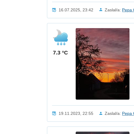
16.07.2025, 23:42
Zaslal/a:
Pepa 
7.3 °C
19.11.2023, 22:55
Zaslal/a:
Pepa 