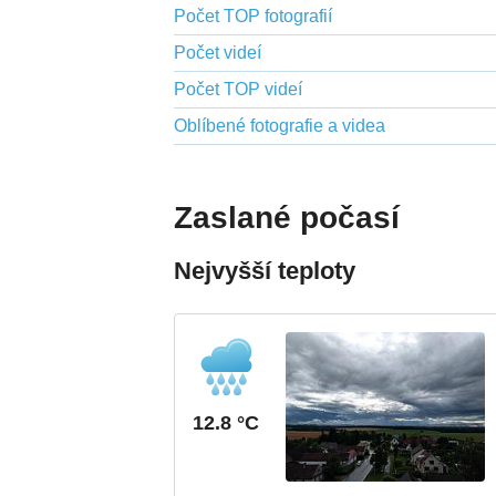
Počet TOP fotografií
Počet videí
Počet TOP videí
Oblíbené fotografie a videa
Zaslané počasí
Nejvyšší teploty
12.8 °C