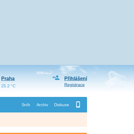
Praha
Přihlášení
Registrace
25.2 °C
Sníh
Archiv
Diskuse