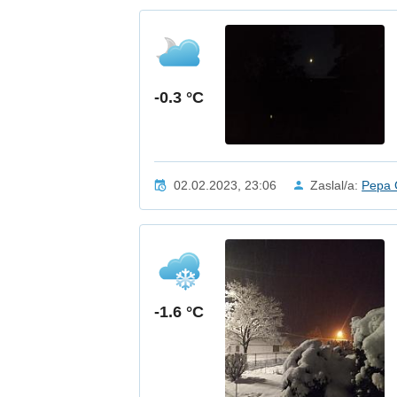
-0.3 °C
02.02.2023, 23:06
Zaslal/a:
Pepa 
-1.6 °C