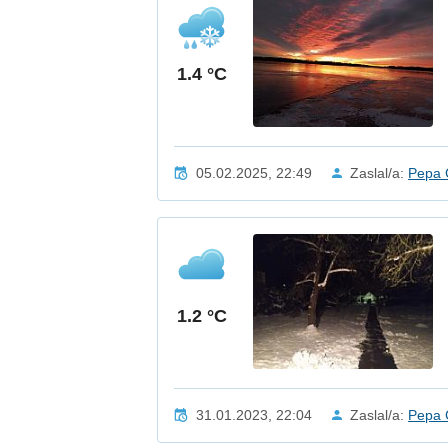
1.4 °C
05.02.2025, 22:49
Zaslal/a:
Pepa 
1.2 °C
31.01.2023, 22:04
Zaslal/a:
Pepa 