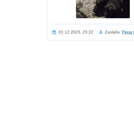
01.12.2023, 23:22
Zaslal/a:
Pepa 