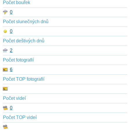
Počet bouřek
0
Počet slunečných dnů
0
Počet deštivých dnů
2
Počet fotografií
6
Počet TOP fotografií
Počet videí
0
Počet TOP videí