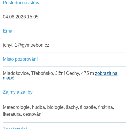
Poslední návštěva
04.08.2026 15:05
Email
jchytil1@gymtrebon.cz
Místo pozorování
Mladošovice, Třeboňsko, Jižní Čechy, 475 m
zobrazit na
mapě
Zájmy a záliby
Meteorologie, hudba, biologie, šachy, filosofie, finština,
literatura, cestování