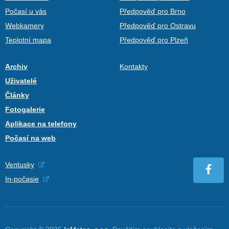
Počasí u vás
Předpověď pro Brno
Webkamery
Předpověď pro Ostravu
Teplotní mapa
Předpověď pro Plzeň
Archiv
Kontakty
Uživatelé
Články
Fotogalerie
Aplikace na telefony
Počasí na web
Ventusky
In-počasie