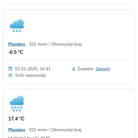
Plumlov
322 mnm / Olomoucký kraj
-0.5 °C
02.01.2025, 16:41
Zaslal/a:
Speedy
Sníh nesouvislý
17.4 °C
Plumlov
322 mnm / Olomoucký kraj