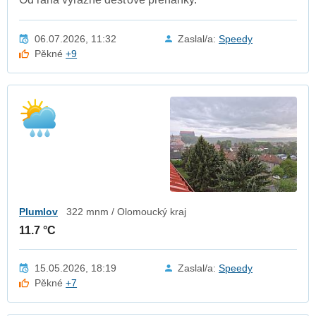
06.07.2026, 11:32
Zaslal/a:
Speedy
Pěkné
+9
Plumlov
322 mnm / Olomoucký kraj
11.7 °C
15.05.2026, 18:19
Zaslal/a:
Speedy
Pěkné
+7