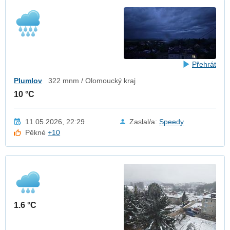
Přehrát
Plumlov
322 mnm / Olomoucký kraj
10 °C
11.05.2026, 22:29
Zaslal/a:
Speedy
Pěkné
+10
1.6 °C