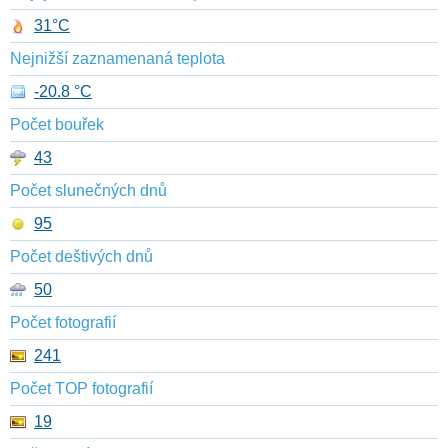
31°C
Nejnižší zaznamenaná teplota
-20.8 °C
Počet bouřek
43
Počet slunečných dnů
95
Počet deštivých dnů
50
Počet fotografií
241
Počet TOP fotografií
19