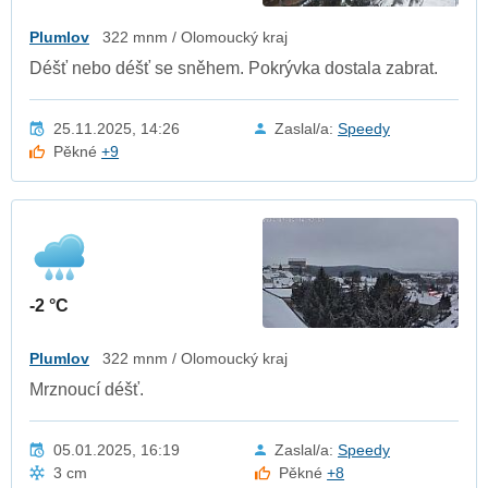
Plumlov
322 mnm / Olomoucký kraj
Déšť nebo déšť se sněhem. Pokrývka dostala zabrat.
25.11.2025, 14:26
Zaslal/a:
Speedy
Pěkné
+9
-2 °C
Plumlov
322 mnm / Olomoucký kraj
Mrznoucí déšť.
05.01.2025, 16:19
Zaslal/a:
Speedy
3 cm
Pěkné
+8