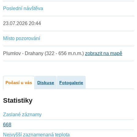
Poslední návštěva
23.07.2026 20:44
Místo pozorování
Plumlov - Drahany (322 - 656 m.n.m.)
zobrazit na mapě
Počasí u vás
Diskuse
Fotogalerie
Statistiky
Zaslané záznamy
668
Nejvyšší zaznamenaná teplota