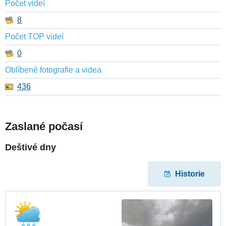
Počet videí
8
Počet TOP videí
0
Oblíbené fotografie a videa
436
Zaslané počasí
Deštivé dny
Historie