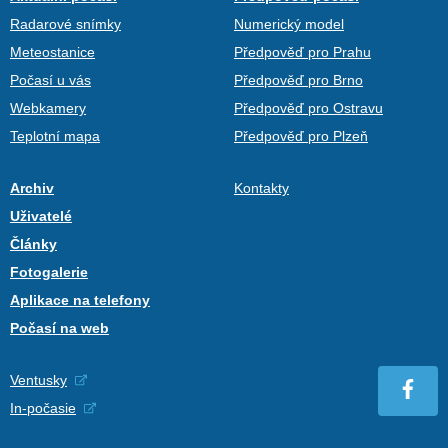
Radarové snímky
Numerický model
Meteostanice
Předpověď pro Prahu
Počasí u vás
Předpověď pro Brno
Webkamery
Předpověď pro Ostravu
Teplotní mapa
Předpověď pro Plzeň
Archiv
Kontakty
Uživatelé
Články
Fotogalerie
Aplikace na telefony
Počasí na web
Ventusky
In-počasie