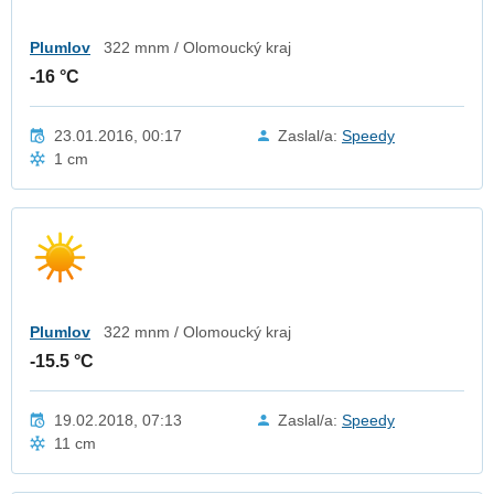
Plumlov
322 mnm / Olomoucký kraj
-16 °C
23.01.2016, 00:17
Zaslal/a:
Speedy
1 cm
Plumlov
322 mnm / Olomoucký kraj
-15.5 °C
19.02.2018, 07:13
Zaslal/a:
Speedy
11 cm