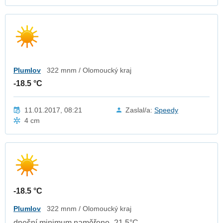
Plumlov
322 mnm / Olomoucký kraj
-18.5 °C
11.01.2017, 08:21
Zaslal/a:
Speedy
4 cm
-18.5 °C
Plumlov
322 mnm / Olomoucký kraj
dnešní minimum naměřeno -21,5°C