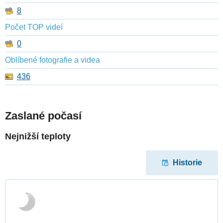
8
Počet TOP videí
0
Oblíbené fotografie a videa
436
Zaslané počasí
Nejnižší teploty
Historie