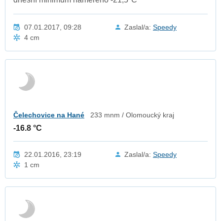
07.01.2017, 09:28
Zaslal/a:
Speedy
4 cm
Čelechovice na Hané
233 mnm / Olomoucký kraj
-16.8 °C
22.01.2016, 23:19
Zaslal/a:
Speedy
1 cm