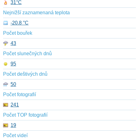
31°C
Nejnižší zaznamenaná teplota
-20.8 °C
Počet bouřek
43
Počet slunečných dnů
95
Počet deštivých dnů
50
Počet fotografií
241
Počet TOP fotografií
19
Počet videí