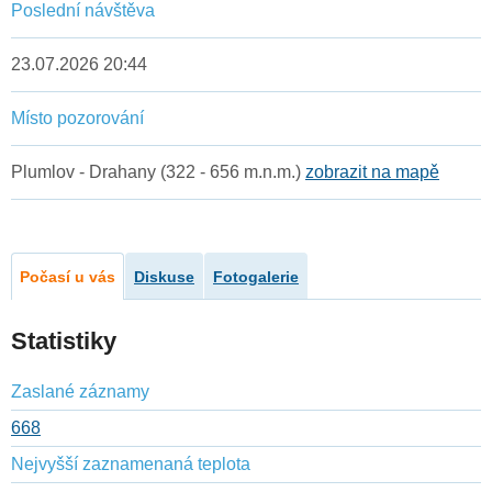
Poslední návštěva
23.07.2026 20:44
Místo pozorování
Plumlov - Drahany (322 - 656 m.n.m.)
zobrazit na mapě
Počasí u vás
Diskuse
Fotogalerie
Statistiky
Zaslané záznamy
668
Nejvyšší zaznamenaná teplota