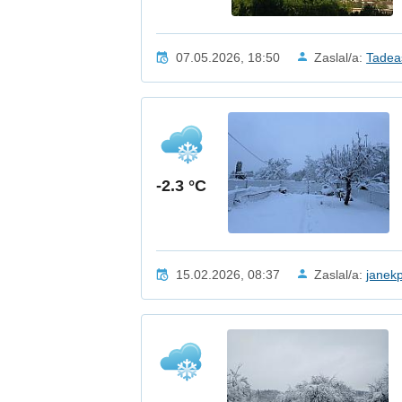
07.05.2026, 18:50
Zaslal/a:
Tadea
-2.3 °C
15.02.2026, 08:37
Zaslal/a:
janek