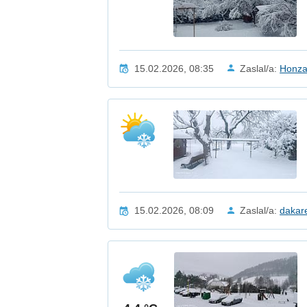
15.02.2026, 08:35
Zaslal/a:
Honz
15.02.2026, 08:09
Zaslal/a:
dakar