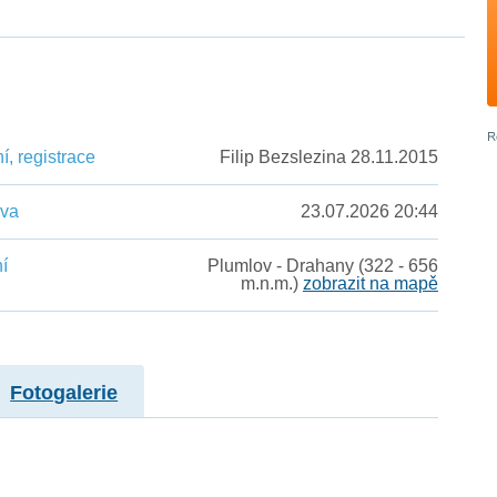
, registrace
Filip Bezslezina 28.11.2015
ěva
23.07.2026 20:44
í
Plumlov - Drahany (322 - 656
m.n.m.)
zobrazit na mapě
Fotogalerie