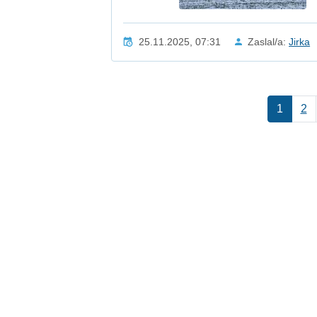
25.11.2025, 07:31
Zaslal/a:
Jirka
1
2