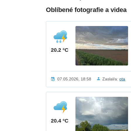
Oblíbené fotografie a videa
20.2 °C
07.05.2026, 18:58
Zaslal/a:
ota
20.4 °C