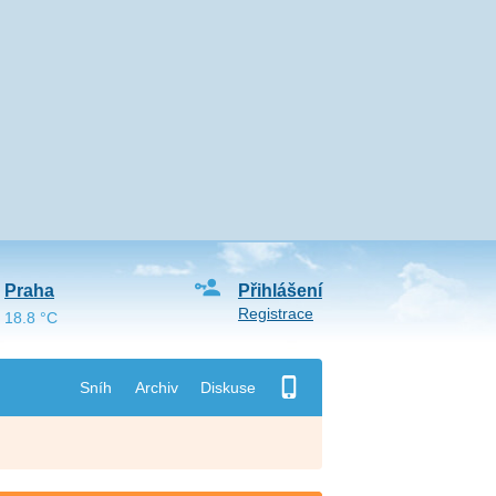
Praha
Přihlášení
Registrace
18.8 °C
Sníh
Archiv
Diskuse