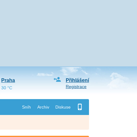
Praha
Přihlášení
Registrace
30 °C
Sníh
Archiv
Diskuse