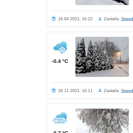
16.04.2021, 16:22
Zaslal/a:
Spee
-0.4 °C
26.11.2021, 16:11
Zaslal/a:
Spee
-0.7 °C