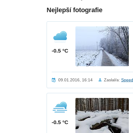
Nejlepší fotografie
-0.5 °C
09.01.2016, 16:14
Zaslal/a:
Spee
-0.5 °C