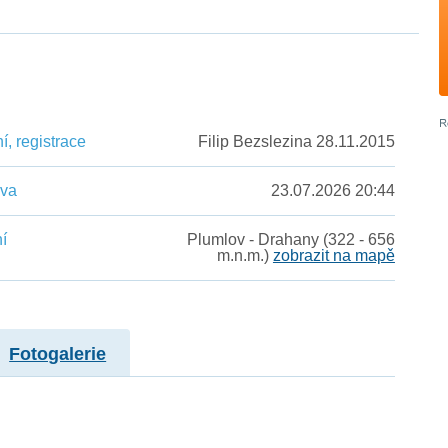
, registrace
Filip Bezslezina 28.11.2015
ěva
23.07.2026 20:44
í
Plumlov - Drahany (322 - 656
m.n.m.)
zobrazit na mapě
Fotogalerie