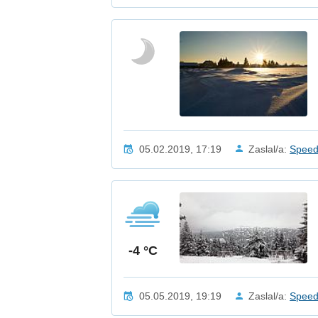
05.02.2019, 17:19
Zaslal/a:
Spee
-4 °C
05.05.2019, 19:19
Zaslal/a:
Spee