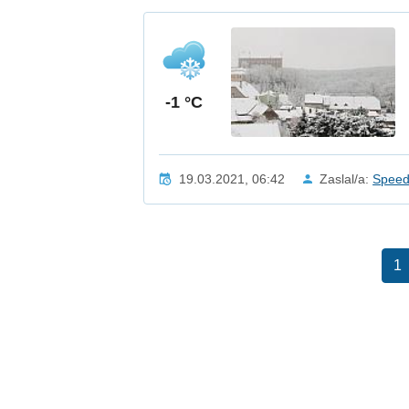
-1 °C
19.03.2021, 06:42
Zaslal/a:
Spee
1