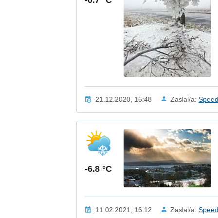
21.12.2020, 15:48
Zaslal/a:
Spee
-6.8 °C
11.02.2021, 16:12
Zaslal/a:
Spee