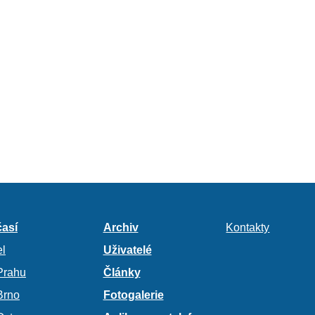
así
Archiv
Kontakty
l
Uživatelé
Prahu
Články
Brno
Fotogalerie