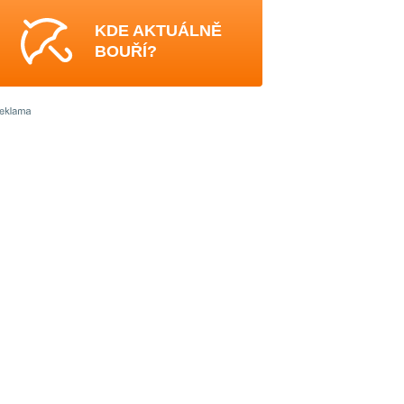
KDE AKTUÁLNĚ
BOUŘÍ?