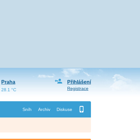
Praha
Přihlášení
Registrace
28.1 °C
Sníh
Archiv
Diskuse