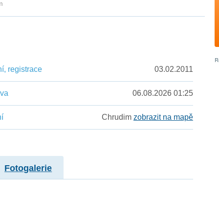
m
, registrace
03.02.2011
ěva
06.08.2026 01:25
í
Chrudim
zobrazit na mapě
Fotogalerie