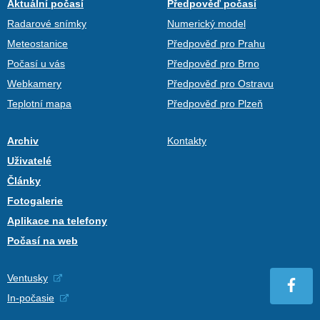
Aktuální počasí
Předpověď počasí
Radarové snímky
Numerický model
Meteostanice
Předpověď pro Prahu
Počasí u vás
Předpověď pro Brno
Webkamery
Předpověď pro Ostravu
Teplotní mapa
Předpověď pro Plzeň
Archiv
Kontakty
Uživatelé
Články
Fotogalerie
Aplikace na telefony
Počasí na web
Ventusky
In-počasie