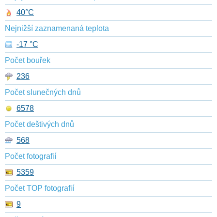
40°C
Nejnižší zaznamenaná teplota
-17 °C
Počet bouřek
236
Počet slunečných dnů
6578
Počet deštivých dnů
568
Počet fotografií
5359
Počet TOP fotografií
9