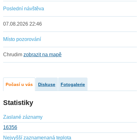
Poslední návštěva
07.08.2026 22:46
Místo pozorování
Chrudim
zobrazit na mapě
Počasí u vás
Diskuse
Fotogalerie
Statistiky
Zaslané záznamy
16356
Nejvyšší zaznamenaná teplota