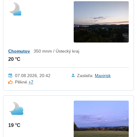
Chomutov
350 mnm / Ústecký kraj
20 °C
07.08.2026, 20:42
Zaslal/a:
Maxirisk
Pěkné
+7
19 °C