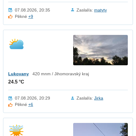
07.08.2026, 20:35
Zaslal/a:
matyty
Pěkné
+9
Lukovany
420 mnm / Jihomoravský kraj
24.5 °C
07.08.2026, 20:29
Zaslal/a:
Jirka
Pěkné
+6