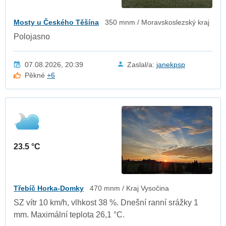
Mosty u Českého Těšína
350 mnm / Moravskoslezský kraj
Polojasno
07.08.2026, 20:39
Zaslal/a:
janekpsp
Pěkné
+6
23.5 °C
Třebíč Horka-Domky
470 mnm / Kraj Vysočina
SZ vítr 10 km/h, vlhkost 38 %. Dnešní ranní srážky 1
mm. Maximální teplota 26,1 °C.