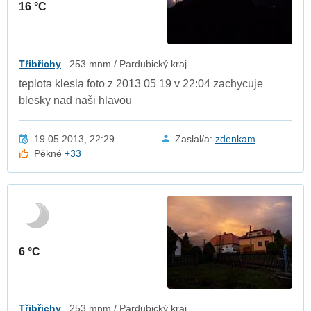
16 °C
Třibřichy
253 mnm / Pardubický kraj
teplota klesla foto z 2013 05 19 v 22:04 zachycuje
blesky nad naši hlavou
19.05.2013, 22:29
Zaslal/a:
zdenkam
Pěkné
+33
6 °C
Třibřichy
253 mnm / Pardubický kraj