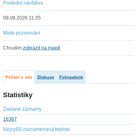
Poslední návštěva
09.08.2026 11:35
Místo pozorování
Chrudim
zobrazit na mapě
Počasí u vás
Diskuse
Fotogalerie
Statistiky
Zaslané záznamy
16367
Nejvyšší zaznamenaná teplota