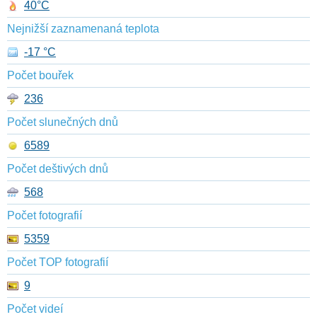
40°C
Nejnižší zaznamenaná teplota
-17 °C
Počet bouřek
236
Počet slunečných dnů
6589
Počet deštivých dnů
568
Počet fotografií
5359
Počet TOP fotografií
9
Počet videí