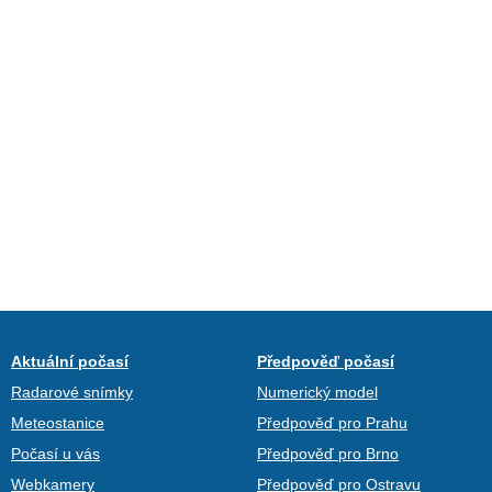
Aktuální počasí
Předpověď počasí
Radarové snímky
Numerický model
Meteostanice
Předpověď pro Prahu
Počasí u vás
Předpověď pro Brno
Webkamery
Předpověď pro Ostravu