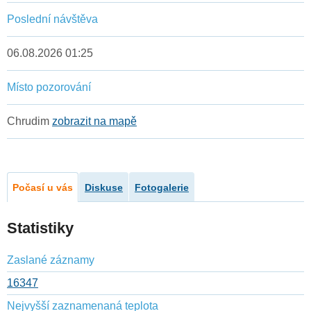
Poslední návštěva
06.08.2026 01:25
Místo pozorování
Chrudim
zobrazit na mapě
Počasí u vás
Diskuse
Fotogalerie
Statistiky
Zaslané záznamy
16347
Nejvyšší zaznamenaná teplota