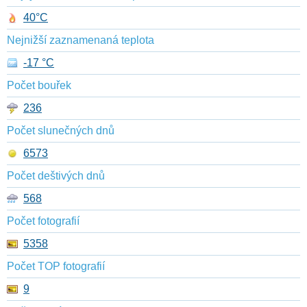
40°C
Nejnižší zaznamenaná teplota
-17 °C
Počet bouřek
236
Počet slunečných dnů
6573
Počet deštivých dnů
568
Počet fotografií
5358
Počet TOP fotografií
9