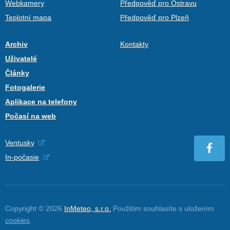
Webkamery
Předpověď pro Ostravu
Teplotní mapa
Předpověď pro Plzeň
Archiv
Kontakty
Uživatelé
Články
Fotogalerie
Aplikace na telefony
Počasí na web
Ventusky
In-počasie
Copyright © 2026
InMeteo, s.r.o.
Použitím souhlasíte s uložením
cookies
.