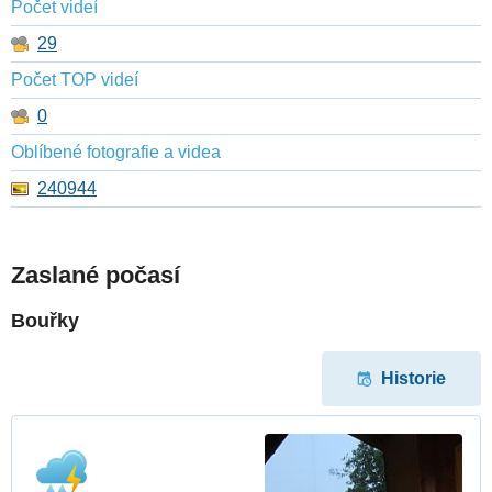
Počet videí
29
Počet TOP videí
0
Oblíbené fotografie a videa
240944
Zaslané počasí
Bouřky
Historie