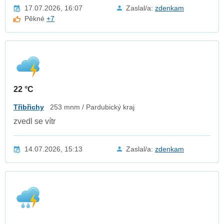
17.07.2026, 16:07
Zaslal/a:
zdenkam
Pěkné
+7
22 °C
Třibřichy
253 mnm / Pardubický kraj
zvedl se vítr
14.07.2026, 15:13
Zaslal/a:
zdenkam