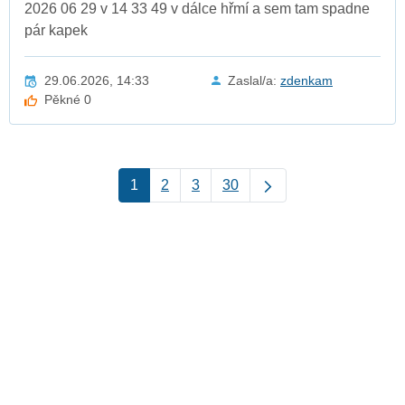
2026 06 29 v 14 33 49 v dálce hřmí a sem tam spadne
pár kapek
29.06.2026, 14:33
Zaslal/a:
zdenkam
Pěkné 0
1
2
3
30