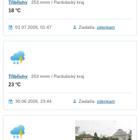
Třibřichy
253 mnm / Pardubický kraj
18 °C
01.07.2026, 01:47
Zaslal/a:
zdenkam
Třibřichy
253 mnm / Pardubický kraj
23 °C
30.06.2026, 23:44
Zaslal/a:
zdenkam