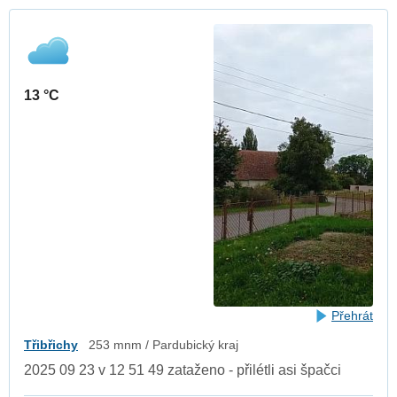
13 °C
Přehrát
Třibřichy
253 mnm / Pardubický kraj
2025 09 23 v 12 51 49 zataženo - přilétli asi špačci