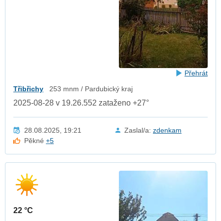
Přehrát
Třibřichy
253 mnm / Pardubický kraj
2025-08-28 v 19.26.552 zataženo +27°
28.08.2025, 19:21
Zaslal/a:
zdenkam
Pěkné
+5
22 °C