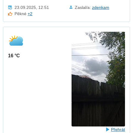
23.09.2025, 12:51
Zaslal/a:
zdenkam
Pěkné
+2
16 °C
Přehrát