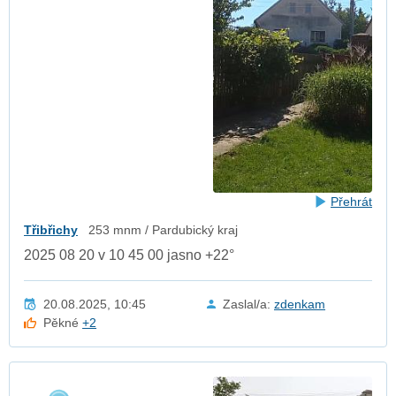
Přehrát
Třibřichy
253 mnm / Pardubický kraj
2025 08 20 v 10 45 00 jasno +22°
20.08.2025, 10:45
Zaslal/a:
zdenkam
Pěkné
+2