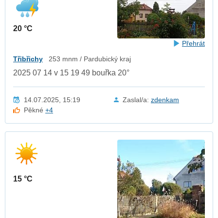
20 °C
Přehrát
Třibřichy
253 mnm / Pardubický kraj
2025 07 14 v 15 19 49 bouřka 20°
14.07.2025, 15:19
Zaslal/a:
zdenkam
Pěkné
+4
15 °C