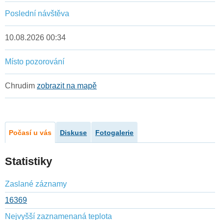
Poslední návštěva
10.08.2026 00:34
Místo pozorování
Chrudim
zobrazit na mapě
Počasí u vás
Diskuse
Fotogalerie
Statistiky
Zaslané záznamy
16369
Nejvyšší zaznamenaná teplota