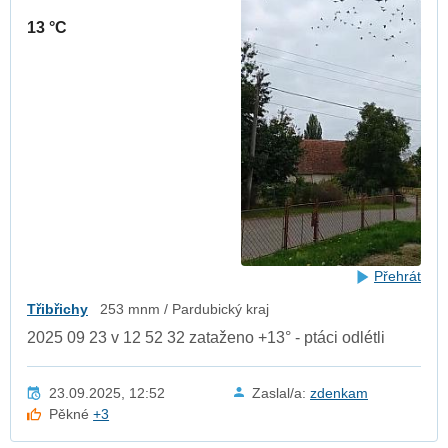
13 °C
Přehrát
Třibřichy
253 mnm / Pardubický kraj
2025 09 23 v 12 52 32 zataženo +13° - ptáci odlétli
23.09.2025, 12:52
Zaslal/a:
zdenkam
Pěkné
+3