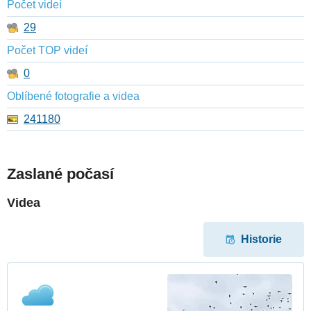
Počet videí
29
Počet TOP videí
0
Oblíbené fotografie a videa
241180
Zaslané počasí
Videa
Historie