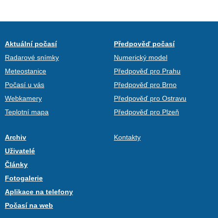
Aktuální počasí
Předpověď počasí
Radarové snímky
Numerický model
Meteostanice
Předpověď pro Prahu
Počasí u vás
Předpověď pro Brno
Webkamery
Předpověď pro Ostravu
Teplotní mapa
Předpověď pro Plzeň
Archiv
Kontakty
Uživatelé
Články
Fotogalerie
Aplikace na telefony
Počasí na web