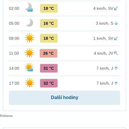
18 °C
02:00
4 km/h, SV
16 °C
05:00
3 km/h, S
18 °C
08:00
1 km/h, SV
26 °C
11:00
4 km/h, JV
31 °C
14:00
7 km/h, J
32 °C
17:00
7 km/h, J
Další hodiny