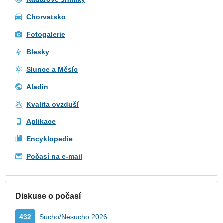
Chorvatsko
Fotogalerie
Blesky
Slunce a Měsíc
Aladin
Kvalita ovzduší
Aplikace
Encyklopedie
Počasí na e-mail
Diskuse o počasí
432
Sucho/Nesucho 2026