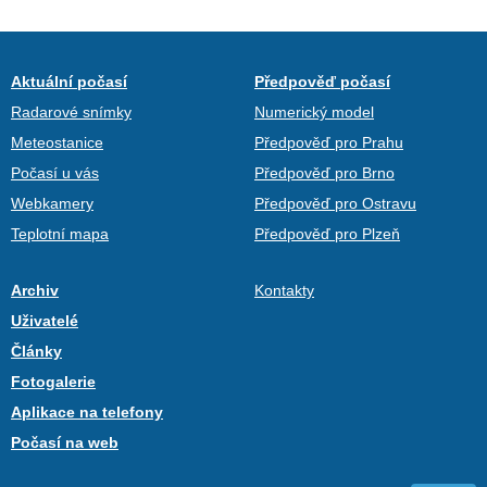
Aktuální počasí
Předpověď počasí
Radarové snímky
Numerický model
Meteostanice
Předpověď pro Prahu
Počasí u vás
Předpověď pro Brno
Webkamery
Předpověď pro Ostravu
Teplotní mapa
Předpověď pro Plzeň
Archiv
Kontakty
Uživatelé
Články
Fotogalerie
Aplikace na telefony
Počasí na web