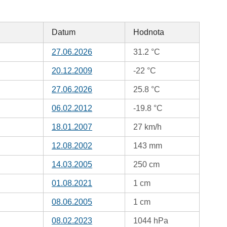
Datum
Hodnota
27.06.2026
31.2 °C
20.12.2009
-22 °C
27.06.2026
25.8 °C
06.02.2012
-19.8 °C
18.01.2007
27 km/h
12.08.2002
143 mm
14.03.2005
250 cm
01.08.2021
1 cm
08.06.2005
1 cm
08.02.2023
1044 hPa