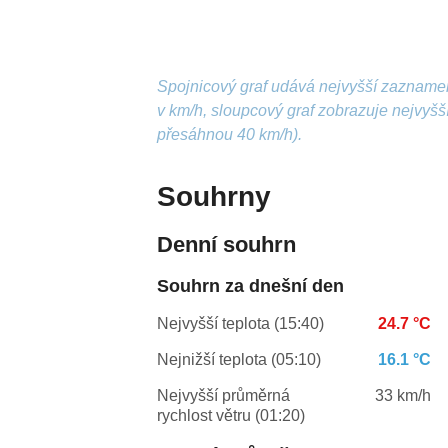
Spojnicový graf udává nejvyšší zazname
v km/h, sloupcový graf zobrazuje nejvyš
přesáhnou 40 km/h).
Souhrny
Denní souhrn
Souhrn za dnešní den
Nejvyšší teplota (15:40)
24.7 °C
Nejnižší teplota (05:10)
16.1 °C
Nejvyšší průměrná
33 km/h
rychlost větru (01:20)