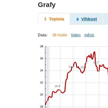
Grafy
Teplota
Vlhkost
Data:
36 hodin
týden
měsíc