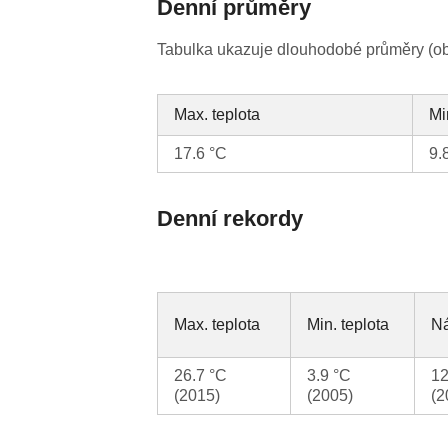
Denní průměry
Tabulka ukazuje dlouhodobé průměry (obv
Max. teplota
Mi
17.6 °C
9.
Denní rekordy
Max. teplota
Min. teplota
Ná
26.7 °C
3.9 °C
12
(2015)
(2005)
(2