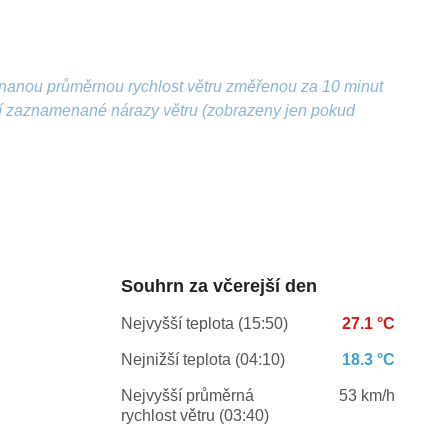
nanou průměrnou rychlost větru změřenou za 10 minut
ší zaznamenané nárazy větru (zobrazeny jen pokud
Souhrn za včerejší den
Nejvyšší teplota (15:50)
27.1 °C
Nejnižší teplota (04:10)
18.3 °C
Nejvyšší průměrná
53 km/h
rychlost větru (03:40)