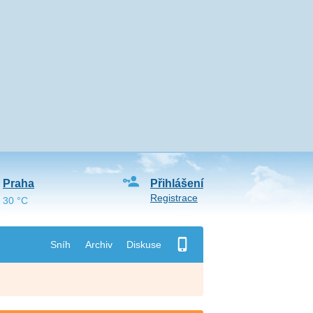
Praha
Přihlášení
Registrace
30 °C
Sníh
Archiv
Diskuse