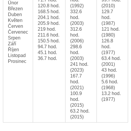
Únor
120.8 hod.
(1992)
(2010)
Březen
168.5 hod.
332.6
129.7
Duben
204.1 hod.
hod.
hod.
Květen
205.9 hod.
(2003)
(1987)
Červen
219 hod.
312.6
121 hod.
Červenec
211.6 hod.
hod.
(1980)
Srpen
150.5 hod.
(2006)
126.8
Září
94.7 hod.
298.6
hod.
Říjen
45.1 hod.
hod.
(1977)
Listopad
36.7 hod.
(2003)
63.4 hod.
Prosinec
241 hod.
(2001)
(2023)
43 hod.
167.7
(1996)
hod.
5.6 hod.
(2021)
(1968)
100.9
13.2 hod.
hod.
(1977)
(2015)
63.2 hod.
(2015)