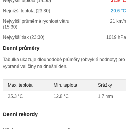
Nejvyšší teplota (14:50)
31.9 °C
Nejnižší teplota (23:30)
20.6 °C
Nejvyšší průměrná rychlost větru
21 km/h
(15:30)
Nejvyšší tlak (23:30)
1019 hPa
Denní průměry
Tabulka ukazuje dlouhodobé průměry (obvyklé hodnoty) pro
vybrané veličiny na dnešní den.
Max. teplota
Min. teplota
Srážky
25.3 °C
12.8 °C
1.7 mm
Denní rekordy