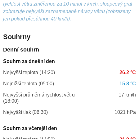
rychlost větru změřenou za 10 minut v km/h, sloupcový graf
zobrazuje nejvyšší zaznamenané nárazy větru (zobrazeny
jen pokud přesáhnou 40 km/h).
Souhrny
Denní souhrn
Souhrn za dnešní den
Nejvyšší teplota (14:20)
26.2 °C
Nejnižší teplota (05:00)
15.8 °C
Nejvyšší průměrná rychlost větru
17 km/h
(18:00)
Nejvyšší tlak (06:30)
1021 hPa
Souhrn za včerejší den