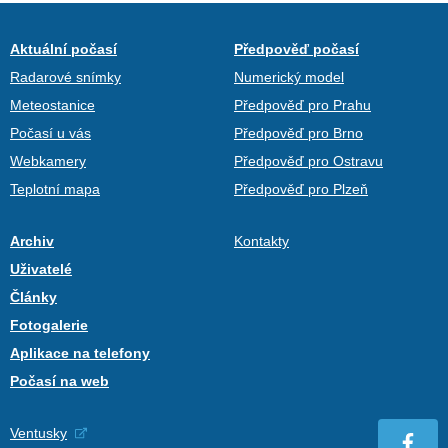
Aktuální počasí
Předpověď počasí
Radarové snímky
Numerický model
Meteostanice
Předpověď pro Prahu
Počasí u vás
Předpověď pro Brno
Webkamery
Předpověď pro Ostravu
Teplotní mapa
Předpověď pro Plzeň
Archiv
Kontakty
Uživatelé
Články
Fotogalerie
Aplikace na telefony
Počasí na web
Ventusky