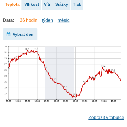
Teplota
Vlhkost
Vítr
Srážky
Tlak
Data:
36 hodin
týden
měsíc
Vybrat den
Zobrazit v tabulce