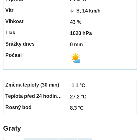
S, 14 km/h
43 %
1020 hPa
0 mm
-1.1 °C
27.2 °C
8.3 °C
Grafy