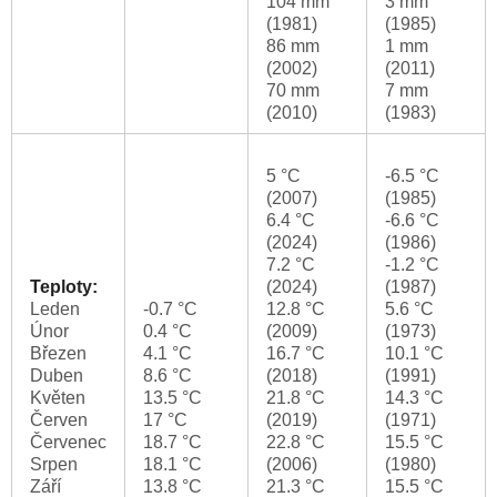
104 mm
3 mm
(1981)
(1985)
86 mm
1 mm
(2002)
(2011)
70 mm
7 mm
(2010)
(1983)
5 °C
-6.5 °C
(2007)
(1985)
6.4 °C
-6.6 °C
(2024)
(1986)
7.2 °C
-1.2 °C
Teploty:
(2024)
(1987)
Leden
-0.7 °C
12.8 °C
5.6 °C
Únor
0.4 °C
(2009)
(1973)
Březen
4.1 °C
16.7 °C
10.1 °C
Duben
8.6 °C
(2018)
(1991)
Květen
13.5 °C
21.8 °C
14.3 °C
Červen
17 °C
(2019)
(1971)
Červenec
18.7 °C
22.8 °C
15.5 °C
Srpen
18.1 °C
(2006)
(1980)
Září
13.8 °C
21.3 °C
15.5 °C