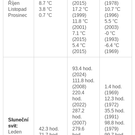
Říjen
8.7 °C
(2015)
(1978)
Listopad
3.8 °C
17.2 °C
10.7 °C
Prosinec
0.7 °C
(1999)
(1996)
11.8 °C
5.5 °C
(2001)
(2003)
7.1 °C
-0 °C
(2015)
(1993)
5.4 °C
-6.4 °C
(2015)
(1969)
93.4 hod.
(2024)
111.8 hod.
(2008)
1.4 hod.
220.4
(1969)
hod.
12.3 hod.
(2022)
(1972)
287.2
35.5 hod.
hod.
(1991)
Sluneční
(2007)
98.8 hod.
svit:
42.3 hod.
279.6
(1979)
Leden
71.7 hod.
hod.
99.7 hod.