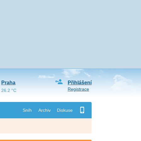
Praha
Přihlášení
Registrace
26.2 °C
Sníh
Archiv
Diskuse