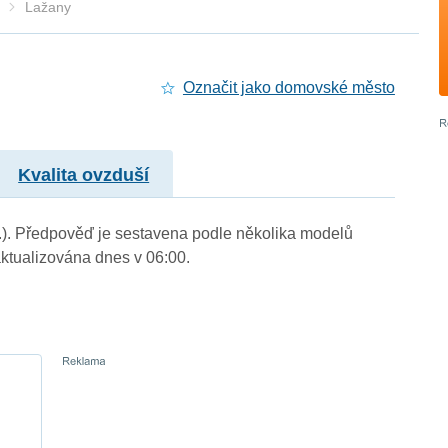
Lažany
Označit jako domovské město
Kvalita ovzduší
m.). Předpověď je sestavena podle několika modelů
tualizována dnes v 06:00.