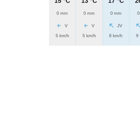
15 °C
13 °C
17 °C
2
0 mm
0 mm
0 mm
0
V
V
JV
5 km/h
5 km/h
8 km/h
9