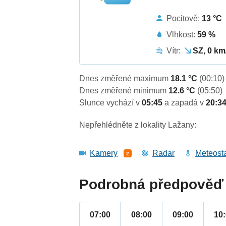
Pocitově:
13 °C
Vlhkost:
59 %
Vítr:
SZ, 0 km
Dnes změřené maximum
18.1 °C
(00:10)
Dnes změřené minimum
12.6 °C
(05:50)
Slunce vychází v
05:45
a zapadá v
20:3
Nepřehlédněte z lokality Lažany:
Kamery
Radar
Meteost
2
Podrobná předpověď 
07:00
08:00
09:00
10