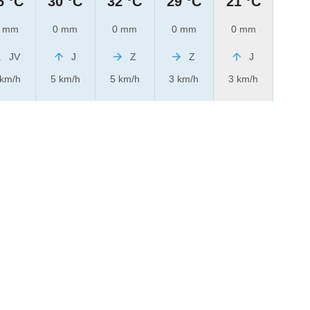
6 °C
30 °C
32 °C
29 °C
21 °C
 mm
0 mm
0 mm
0 mm
0 mm
JV
J
Z
Z
J
 km/h
5 km/h
5 km/h
3 km/h
3 km/h