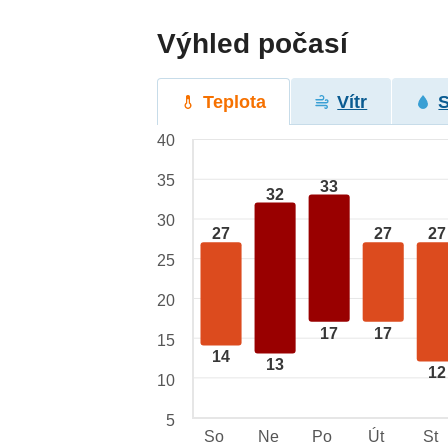
Výhled počasí
Teplota
Vítr
40
35
33
32
30
27
27
27
25
20
17
17
15
14
13
12
10
5
So
Ne
Po
Út
St