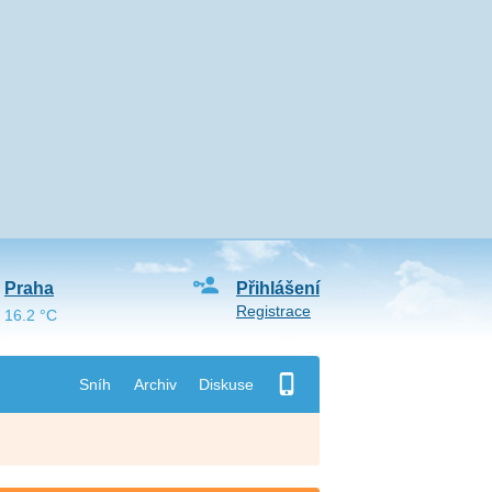
Praha
Přihlášení
Registrace
16.2 °C
Sníh
Archiv
Diskuse