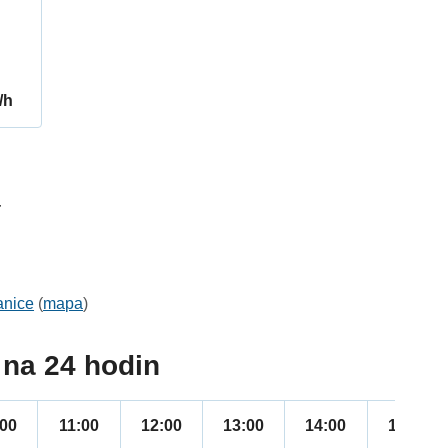
/h
4
anice
(
mapa
)
na 24 hodin
:00
11:00
12:00
13:00
14:00
15:00