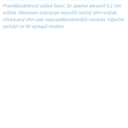
Pravděpodobnost udává šanci, že spadne alespoň 0,1 mm
srážek. Maximum zobrazuje nejvyšší možný úhrn srážek,
očekávaný úhrn pak nejpravděpodobnější variantu. Výpočet
vychází ze 40 výstupů modelu.