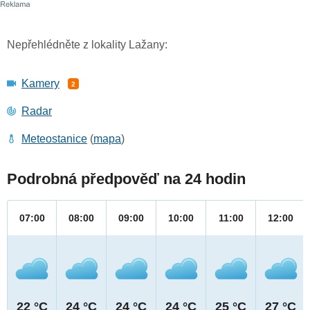
Nepřehlédněte z lokality Lažany:
Kamery
2
Radar
Meteostanice
(
mapa
)
Podrobná předpověď na 24 hodin
07:00
08:00
09:00
10:00
11:00
12:00
22 °C
24 °C
24 °C
24 °C
25 °C
27 °C