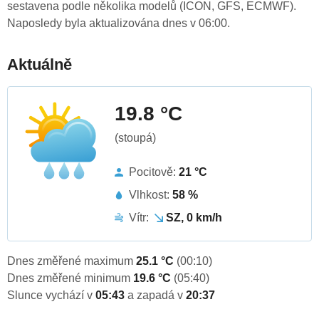
sestavena podle několika modelů (ICON, GFS, ECMWF).
Naposledy byla aktualizována dnes v 06:00.
Aktuálně
19.8 °C
(stoupá)
Pocitově:
21 °C
Vlhkost:
58 %
Vítr:
SZ, 0 km/h
Dnes změřené maximum
25.1 °C
(00:10)
Dnes změřené minimum
19.6 °C
(05:40)
Slunce vychází v
05:43
a zapadá v
20:37