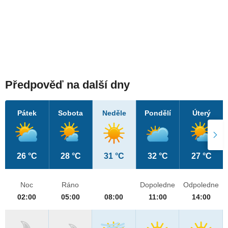
Předpověď na další dny
Pátek
Sobota
Neděle
Pondělí
Úterý
26 °C
28 °C
31 °C
32 °C
27 °C
Noc
Ráno
Dopoledne
Odpoledne
02:00
05:00
08:00
11:00
14:00