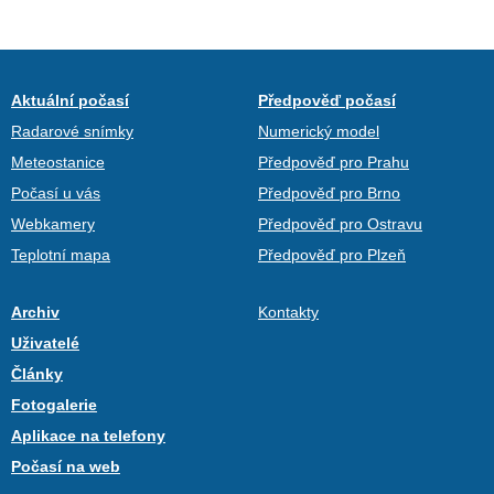
Aktuální počasí
Předpověď počasí
Radarové snímky
Numerický model
Meteostanice
Předpověď pro Prahu
Počasí u vás
Předpověď pro Brno
Webkamery
Předpověď pro Ostravu
Teplotní mapa
Předpověď pro Plzeň
Archiv
Kontakty
Uživatelé
Články
Fotogalerie
Aplikace na telefony
Počasí na web