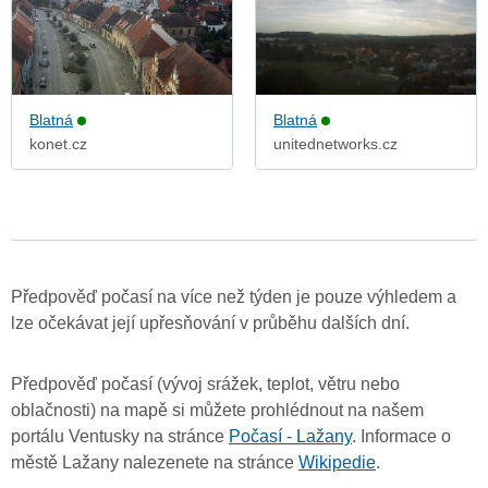
Blatná
Blatná
konet.cz
unitednetworks.cz
Předpověď počasí na více než týden je pouze výhledem a
lze očekávat její upřesňování v průběhu dalších dní.
Předpověď počasí (vývoj srážek, teplot, větru nebo
oblačnosti) na mapě si můžete prohlédnout na našem
portálu Ventusky na stránce
Počasí - Lažany
. Informace o
městě Lažany nalezenete na stránce
Wikipedie
.