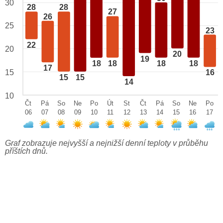
30
28
28
27
26
25
23
22
20
20
19
18
18
18
18
17
15
16
15
15
14
10
Čt
Pá
So
Ne
Po
Út
St
Čt
Pá
So
Ne
Po
06
07
08
09
10
11
12
13
14
15
16
17
Graf zobrazuje nejvyšší a nejnižší denní teploty v průběhu
příštích dnů.