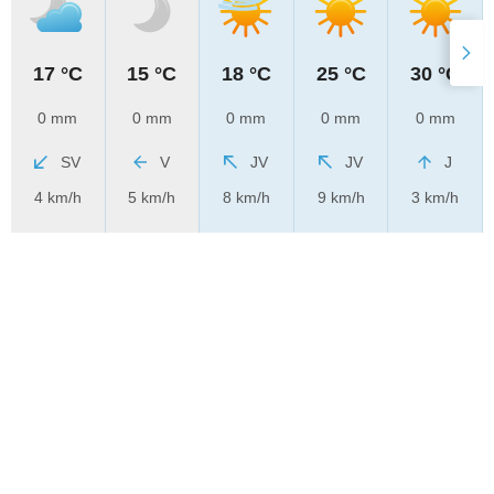
17 °C
15 °C
18 °C
25 °C
30 °C
0 mm
0 mm
0 mm
0 mm
0 mm
SV
V
JV
JV
J
4 km/h
5 km/h
8 km/h
9 km/h
3 km/h