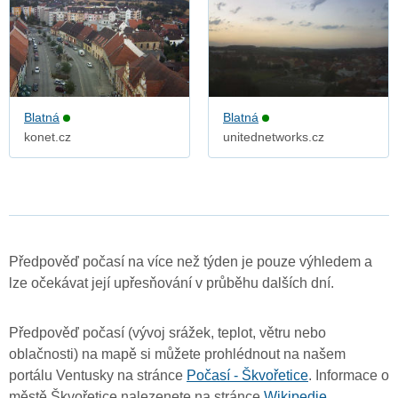
Blatná
Blatná
konet.cz
unitednetworks.cz
Předpověď počasí na více než týden je pouze výhledem a
lze očekávat její upřesňování v průběhu dalších dní.
Předpověď počasí (vývoj srážek, teplot, větru nebo
oblačnosti) na mapě si můžete prohlédnout na našem
portálu Ventusky na stránce
Počasí - Škvořetice
. Informace o
městě Škvořetice nalezenete na stránce
Wikipedie
.