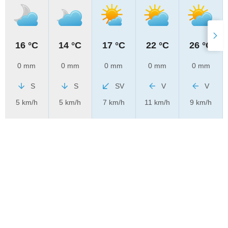
16 °C
14 °C
17 °C
22 °C
26 °C
0 mm
0 mm
0 mm
0 mm
0 mm
S
S
SV
V
V
5 km/h
5 km/h
7 km/h
11 km/h
9 km/h