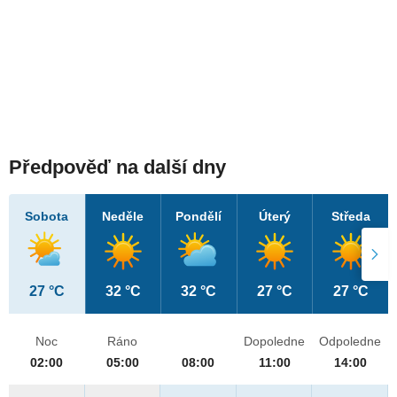
Předpověď na další dny
Sobota
Neděle
Pondělí
Úterý
Středa
27 °C
32 °C
32 °C
27 °C
27 °C
Noc
Ráno
Dopoledne
Odpoledne
02:00
05:00
08:00
11:00
14:00