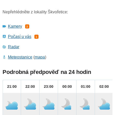
Nepřehlédněte z lokality Škvořetice:
Kamery
2
Počasí u vás
1
Radar
Meteostanice
(
mapa
)
Podrobná předpověď na 24 hodin
21:00
22:00
23:00
00:00
01:00
02:00