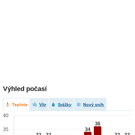
Výhled počasí
Teplota
Vítr
Srážky
Nový sníh
40
36
34
35