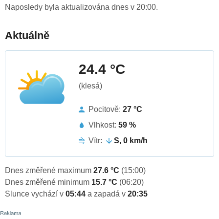
Naposledy byla aktualizována dnes v 20:00.
Aktuálně
24.4 °C
(klesá)
Pocitově:
27 °C
Vlhkost:
59 %
Vítr:
S, 0 km/h
Dnes změřené maximum
27.6 °C
(15:00)
Dnes změřené minimum
15.7 °C
(06:20)
Slunce vychází v
05:44
a zapadá v
20:35