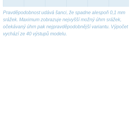
Pravděpodobnost udává šanci, že spadne alespoň 0,1 mm
srážek. Maximum zobrazuje nejvyšší možný úhrn srážek,
očekávaný úhrn pak nejpravděpodobnější variantu. Výpočet
vychází ze 40 výstupů modelu.