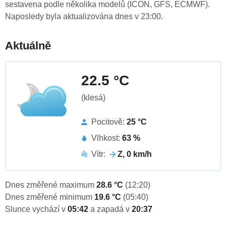
sestavena podle několika modelů (ICON, GFS, ECMWF).
Naposledy byla aktualizována dnes v 23:00.
Aktuálně
22.5 °C
(klesá)
Pocitově:
25 °C
Vlhkost:
63 %
Vítr:
Z, 0 km/h
Dnes změřené maximum
28.6 °C
(12:20)
Dnes změřené minimum
19.6 °C
(05:40)
Slunce vychází v
05:42
a zapadá v
20:37