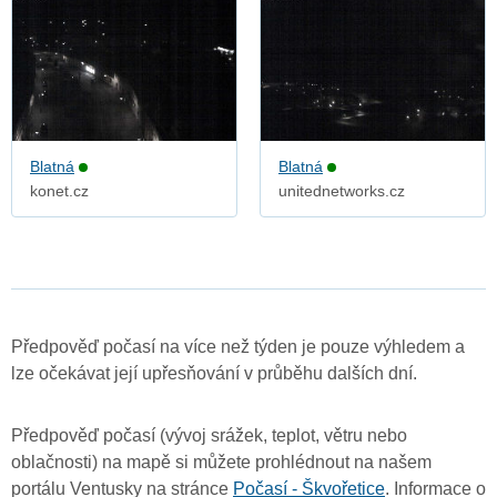
Blatná
Blatná
konet.cz
unitednetworks.cz
Předpověď počasí na více než týden je pouze výhledem a
lze očekávat její upřesňování v průběhu dalších dní.
Předpověď počasí (vývoj srážek, teplot, větru nebo
oblačnosti) na mapě si můžete prohlédnout na našem
portálu Ventusky na stránce
Počasí - Škvořetice
. Informace o