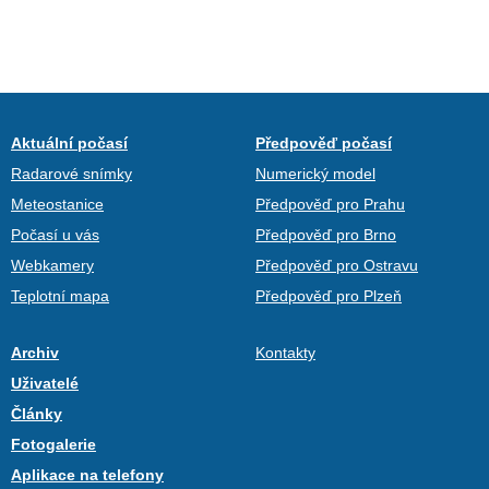
Aktuální počasí
Předpověď počasí
Radarové snímky
Numerický model
Meteostanice
Předpověď pro Prahu
Počasí u vás
Předpověď pro Brno
Webkamery
Předpověď pro Ostravu
Teplotní mapa
Předpověď pro Plzeň
Archiv
Kontakty
Uživatelé
Články
Fotogalerie
Aplikace na telefony