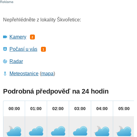
Nepřehlédněte z lokality Škvořetice:
Kamery
2
Počasí u vás
1
Radar
Meteostanice
(
mapa
)
Podrobná předpověď na 24 hodin
00:00
01:00
02:00
03:00
04:00
05:00