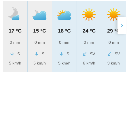
17 °C
15 °C
18 °C
24 °C
29 °C
0 mm
0 mm
0 mm
0 mm
0 mm
S
S
S
SV
SV
5 km/h
5 km/h
5 km/h
6 km/h
9 km/h