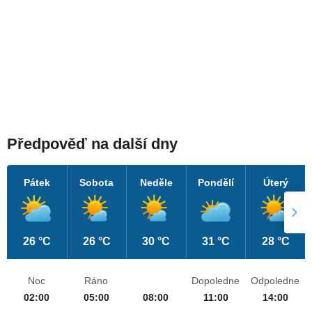
Předpověď na další dny
Pátek
Sobota
Neděle
Pondělí
Úterý
26 °C
26 °C
30 °C
31 °C
28 °C
Noc
Ráno
Dopoledne
Odpoledne
02:00
05:00
08:00
11:00
14:00