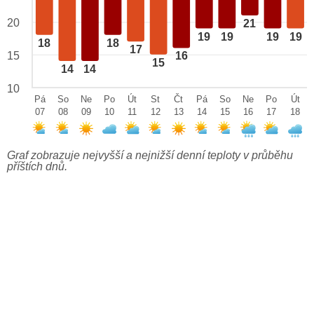
20
21
19
19
19
19
18
18
17
15
16
15
14
14
10
Pá
So
Ne
Po
Út
St
Čt
Pá
So
Ne
Po
Út
07
08
09
10
11
12
13
14
15
16
17
18
Graf zobrazuje nejvyšší a nejnižší denní teploty v průběhu
příštích dnů.