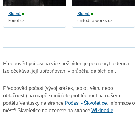
Blatná
Blatná
konet.cz
unitednetworks.cz
Předpověď počasí na více než týden je pouze výhledem a
lze očekávat její upřesňování v průběhu dalších dní.
Předpověď počasí (vývoj srážek, teplot, větru nebo
oblačnosti) na mapě si můžete prohlédnout na našem
portálu Ventusky na stránce
Počasí - Škvořetice
. Informace o
městě Škvořetice nalezenete na stránce
Wikipedie
.