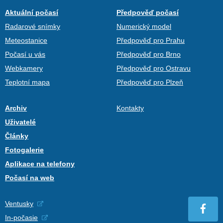
Aktuální počasí
Předpověď počasí
Radarové snímky
Numerický model
Meteostanice
Předpověď pro Prahu
Počasí u vás
Předpověď pro Brno
Webkamery
Předpověď pro Ostravu
Teplotní mapa
Předpověď pro Plzeň
Archiv
Kontakty
Uživatelé
Články
Fotogalerie
Aplikace na telefony
Počasí na web
Ventusky
In-počasie