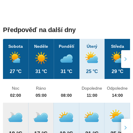
Předpověď na další dny
Sobota
Neděle
Pondělí
Úterý
Středa
27 °C
31 °C
31 °C
25 °C
29 °C
Noc
Ráno
Dopoledne
Odpoledne
02:00
05:00
08:00
11:00
14:00