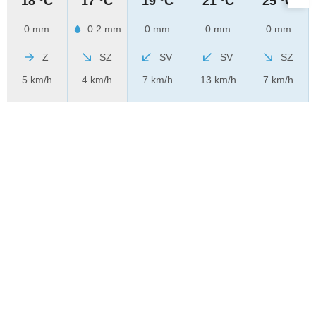
18 °C
17 °C
19 °C
21 °C
25 °C
0 mm
0.2 mm
0 mm
0 mm
0 mm
Z
SZ
SV
SV
SZ
5 km/h
4 km/h
7 km/h
13 km/h
7 km/h