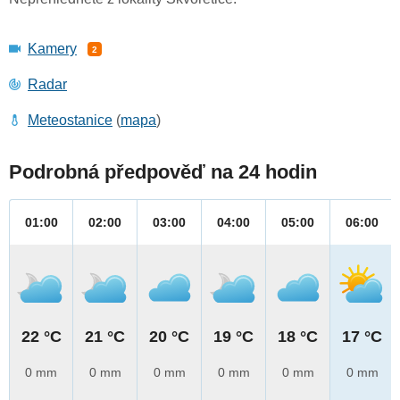
Kamery
2
Radar
Meteostanice
(
mapa
)
Podrobná předpověď na 24 hodin
01:00
02:00
03:00
04:00
05:00
06:00
22 °C
21 °C
20 °C
19 °C
18 °C
17 °C
0 mm
0 mm
0 mm
0 mm
0 mm
0 mm