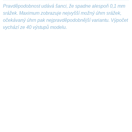
Pravděpodobnost udává šanci, že spadne alespoň 0,1 mm
srážek. Maximum zobrazuje nejvyšší možný úhrn srážek,
očekávaný úhrn pak nejpravděpodobnější variantu. Výpočet
vychází ze 40 výstupů modelu.