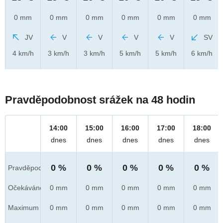
0 mm
0 mm
0 mm
0 mm
0 mm
0 mm
JV
V
V
V
V
SV
4 km/h
3 km/h
3 km/h
5 km/h
5 km/h
6 km/h
Pravděpodobnost srážek na 48 hodin
14:00
15:00
16:00
17:00
18:00
dnes
dnes
dnes
dnes
dnes
0 %
0 %
0 %
0 %
0 %
Pravděpod.
Očekáváno
0 mm
0 mm
0 mm
0 mm
0 mm
Maximum
0 mm
0 mm
0 mm
0 mm
0 mm