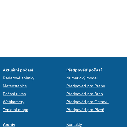
Aktuální počasí
Předpověď počasí
Radarové snímky
Numerický model
Meteostanice
Předpověď pro Prahu
Počasí u vás
Předpověď pro Brno
Webkamery
Předpověď pro Ostravu
Teplotní mapa
Předpověď pro Plzeň
Archiv
Kontakty