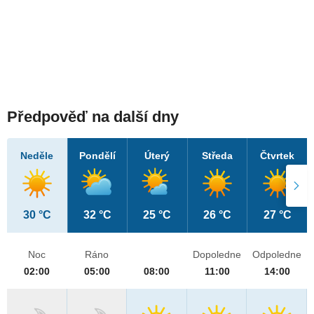
Předpověď na další dny
Neděle
Pondělí
Úterý
Středa
Čtvrtek
30 °C
32 °C
25 °C
26 °C
27 °C
Noc
Ráno
Dopoledne
Odpoledne
02:00
05:00
08:00
11:00
14:00