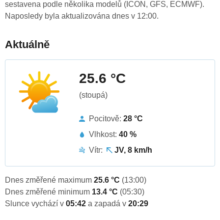
sestavena podle několika modelů (ICON, GFS, ECMWF).
Naposledy byla aktualizována dnes v 12:00.
Aktuálně
25.6 °C
(stoupá)
Pocitově:
28 °C
Vlhkost:
40 %
Vítr:
JV, 8 km/h
Dnes změřené maximum
25.6 °C
(13:00)
Dnes změřené minimum
13.4 °C
(05:30)
Slunce vychází v
05:42
a zapadá v
20:29