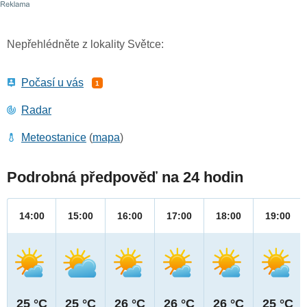
Nepřehlédněte z lokality Světce:
Počasí u vás
1
Radar
Meteostanice
(
mapa
)
Podrobná předpověď na 24 hodin
14:00
15:00
16:00
17:00
18:00
19:00
25 °C
25 °C
26 °C
26 °C
26 °C
25 °C