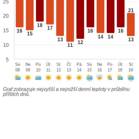
25
21
20
18
17
15
16
16
16
15
14
14
13
13
12
10
11
5
So
Ne
Po
Út
St
Čt
Pá
So
Ne
Po
Út
St
08
09
10
11
12
13
14
15
16
17
18
19
Graf zobrazuje nejvyšší a nejnižší denní teploty v průběhu
příštích dnů.