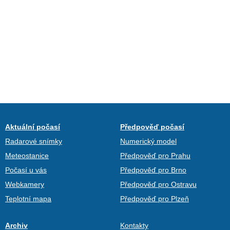
Aktuální počasí
Předpověď počasí
Radarové snímky
Numerický model
Meteostanice
Předpověď pro Prahu
Počasí u vás
Předpověď pro Brno
Webkamery
Předpověď pro Ostravu
Teplotní mapa
Předpověď pro Plzeň
Archiv
Kontakty