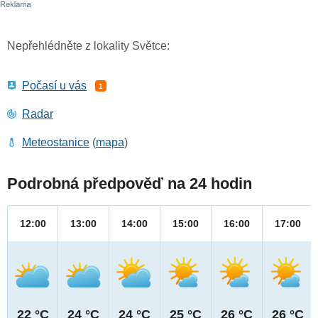
Nepřehlédněte z lokality Světce:
Počasí u vás
1
Radar
Meteostanice
(
mapa
)
Podrobná předpověď na 24 hodin
12:00
13:00
14:00
15:00
16:00
17:00
22 °C
24 °C
24 °C
25 °C
26 °C
26 °C