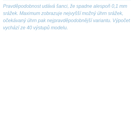
Pravděpodobnost udává šanci, že spadne alespoň 0,1 mm
srážek. Maximum zobrazuje nejvyšší možný úhrn srážek,
očekávaný úhrn pak nejpravděpodobnější variantu. Výpočet
vychází ze 40 výstupů modelu.