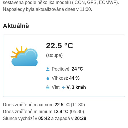
sestavena podle několika modelů (ICON, GFS, ECMWF).
Naposledy byla aktualizována dnes v 11:00.
Aktuálně
22.5 °C
(stoupá)
Pocitově:
24 °C
Vlhkost:
44 %
Vítr:
V, 3 km/h
Dnes změřené maximum
22.5 °C
(11:30)
Dnes změřené minimum
13.4 °C
(05:30)
Slunce vychází v
05:42
a zapadá v
20:29