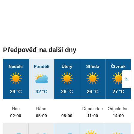
Předpověď na další dny
Neděle
Pondělí
Úterý
Středa
Čtvrtek
29 °C
32 °C
26 °C
26 °C
27 °C
Noc
Ráno
Dopoledne
Odpoledne
02:00
05:00
08:00
11:00
14:00