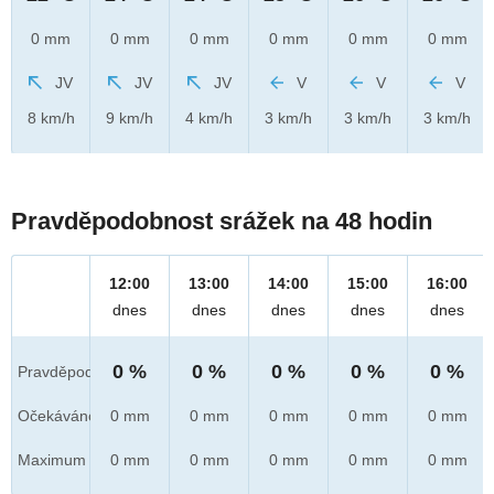
0 mm
0 mm
0 mm
0 mm
0 mm
0 mm
JV
JV
JV
V
V
V
8 km/h
9 km/h
4 km/h
3 km/h
3 km/h
3 km/h
Pravděpodobnost srážek na 48 hodin
12:00
13:00
14:00
15:00
16:00
dnes
dnes
dnes
dnes
dnes
0 %
0 %
0 %
0 %
0 %
Pravděpod.
Očekáváno
0 mm
0 mm
0 mm
0 mm
0 mm
Maximum
0 mm
0 mm
0 mm
0 mm
0 mm