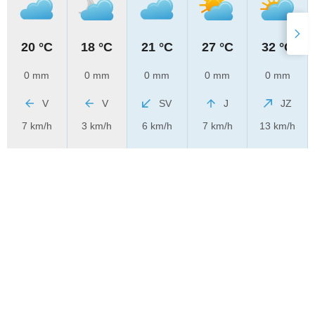
20 °C
18 °C
21 °C
27 °C
32 °C
0 mm
0 mm
0 mm
0 mm
0 mm
V
V
SV
J
JZ
7 km/h
3 km/h
6 km/h
7 km/h
13 km/h