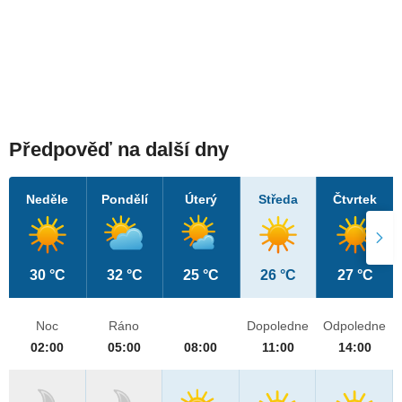
Předpověď na další dny
Neděle
Pondělí
Úterý
Středa
Čtvrtek
30 °C
32 °C
25 °C
26 °C
27 °C
Noc
Ráno
Dopoledne
Odpoledne
02:00
05:00
08:00
11:00
14:00