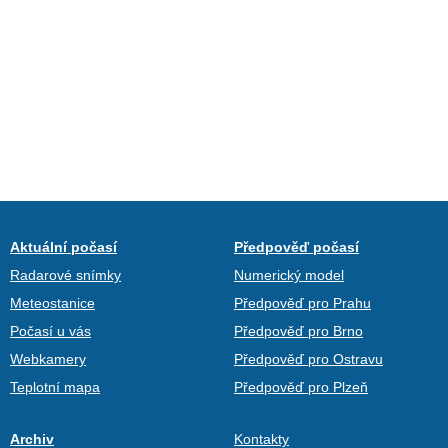
Aktuální počasí
Předpověď počasí
Radarové snímky
Numerický model
Meteostanice
Předpověď pro Prahu
Počasí u vás
Předpověď pro Brno
Webkamery
Předpověď pro Ostravu
Teplotní mapa
Předpověď pro Plzeň
Archiv
Kontakty