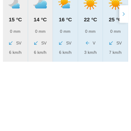
15 °C
14 °C
16 °C
22 °C
25 °C
0 mm
0 mm
0 mm
0 mm
0 mm
SV
SV
SV
V
SV
6 km/h
6 km/h
6 km/h
3 km/h
7 km/h