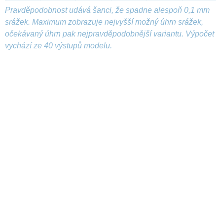
Pravděpodobnost udává šanci, že spadne alespoň 0,1 mm
srážek. Maximum zobrazuje nejvyšší možný úhrn srážek,
očekávaný úhrn pak nejpravděpodobnější variantu. Výpočet
vychází ze 40 výstupů modelu.