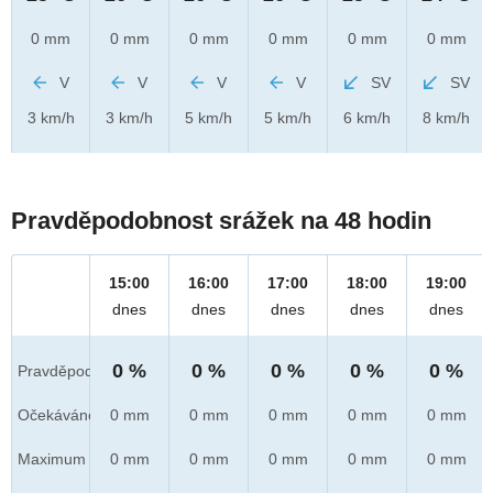
0 mm
0 mm
0 mm
0 mm
0 mm
0 mm
V
V
V
V
SV
SV
3 km/h
3 km/h
5 km/h
5 km/h
6 km/h
8 km/h
Pravděpodobnost srážek na 48 hodin
15:00
16:00
17:00
18:00
19:00
dnes
dnes
dnes
dnes
dnes
0 %
0 %
0 %
0 %
0 %
Pravděpod.
Očekáváno
0 mm
0 mm
0 mm
0 mm
0 mm
Maximum
0 mm
0 mm
0 mm
0 mm
0 mm