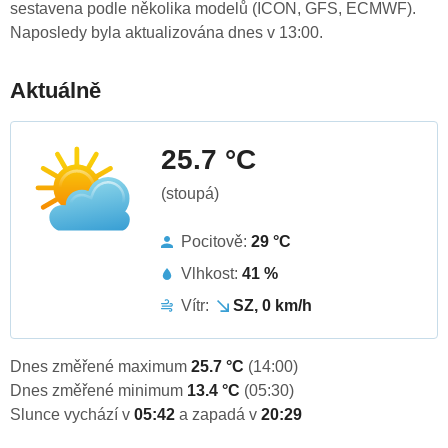
sestavena podle několika modelů (ICON, GFS, ECMWF).
Naposledy byla aktualizována dnes v 13:00.
Aktuálně
25.7 °C
(stoupá)
Pocitově:
29 °C
Vlhkost:
41 %
Vítr:
SZ, 0 km/h
Dnes změřené maximum
25.7 °C
(14:00)
Dnes změřené minimum
13.4 °C
(05:30)
Slunce vychází v
05:42
a zapadá v
20:29