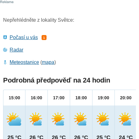
Nepřehlédněte z lokality Světce:
Počasí u vás
1
Radar
Meteostanice
(
mapa
)
Podrobná předpověď na 24 hodin
15:00
16:00
17:00
18:00
19:00
20:00
25 °C
26 °C
26 °C
26 °C
25 °C
24 °C