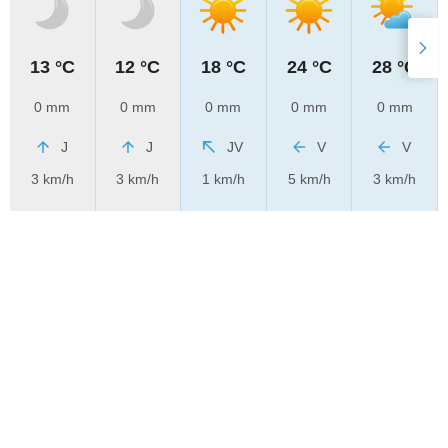
13 °C
12 °C
18 °C
24 °C
28 °C
0 mm
0 mm
0 mm
0 mm
0 mm
J
J
JV
V
V
3 km/h
3 km/h
1 km/h
5 km/h
3 km/h