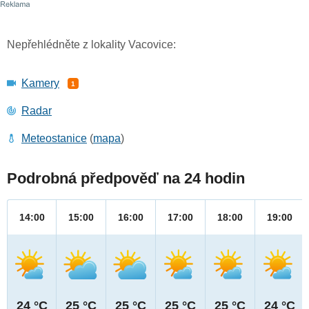
Nepřehlédněte z lokality Vacovice:
Kamery
1
Radar
Meteostanice
(
mapa
)
Podrobná předpověď na 24 hodin
14:00
15:00
16:00
17:00
18:00
19:00
24 °C
25 °C
25 °C
25 °C
25 °C
24 °C