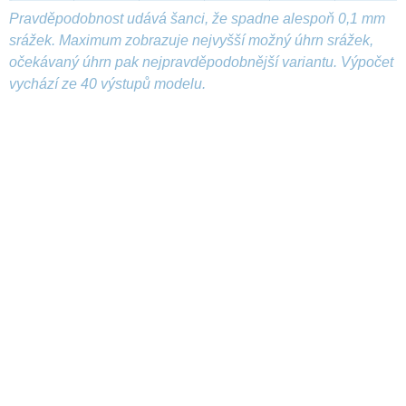
Pravděpodobnost udává šanci, že spadne alespoň 0,1 mm
srážek. Maximum zobrazuje nejvyšší možný úhrn srážek,
očekávaný úhrn pak nejpravděpodobnější variantu. Výpočet
vychází ze 40 výstupů modelu.