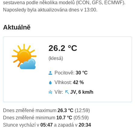
sestavena podle několika modelů (ICON, GFS, ECMWF).
Naposledy byla aktualizována dnes v 13:00.
Aktuálně
26.2 °C
(klesá)
Pocitově:
30 °C
Vlhkost:
42 %
Vítr:
JV, 6 km/h
Dnes změřené maximum
26.3 °C
(12:59)
Dnes změřené minimum
10.7 °C
(05:59)
Slunce vychází v
05:47
a zapadá v
20:34