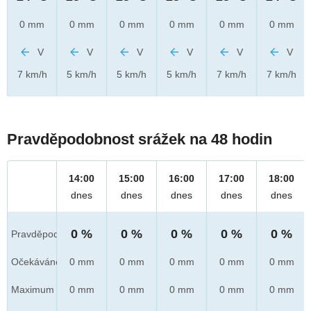
0 mm
0 mm
0 mm
0 mm
0 mm
0 mm
V
V
V
V
V
V
7 km/h
5 km/h
5 km/h
5 km/h
7 km/h
7 km/h
Pravděpodobnost srážek na 48 hodin
14:00
15:00
16:00
17:00
18:00
dnes
dnes
dnes
dnes
dnes
0 %
0 %
0 %
0 %
0 %
Pravděpod.
Očekáváno
0 mm
0 mm
0 mm
0 mm
0 mm
Maximum
0 mm
0 mm
0 mm
0 mm
0 mm