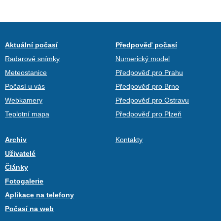
Aktuální počasí
Předpověď počasí
Radarové snímky
Numerický model
Meteostanice
Předpověď pro Prahu
Počasí u vás
Předpověď pro Brno
Webkamery
Předpověď pro Ostravu
Teplotní mapa
Předpověď pro Plzeň
Archiv
Kontakty
Uživatelé
Články
Fotogalerie
Aplikace na telefony
Počasí na web