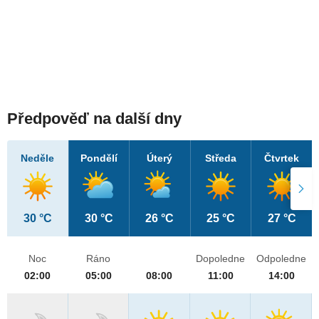
Předpověď na další dny
Neděle
Pondělí
Úterý
Středa
Čtvrtek
30 °C
30 °C
26 °C
25 °C
27 °C
Noc
Ráno
Dopoledne
Odpoledne
02:00
05:00
08:00
11:00
14:00