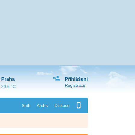
Praha
Přihlášení
Registrace
20.6 °C
Sníh
Archiv
Diskuse