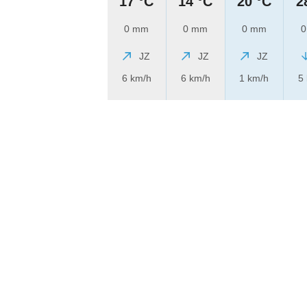
17 °C
14 °C
20 °C
2
0 mm
0 mm
0 mm
0
JZ
JZ
JZ
6 km/h
6 km/h
1 km/h
5