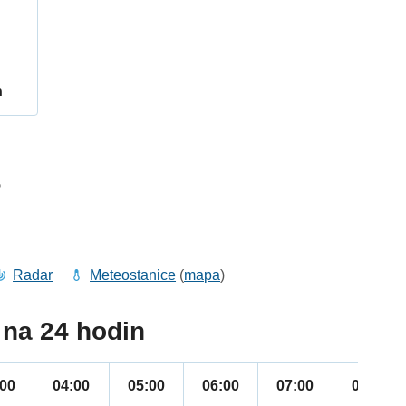
h
5
Radar
Meteostanice
(
mapa
)
na 24 hodin
:00
04:00
05:00
06:00
07:00
08:00