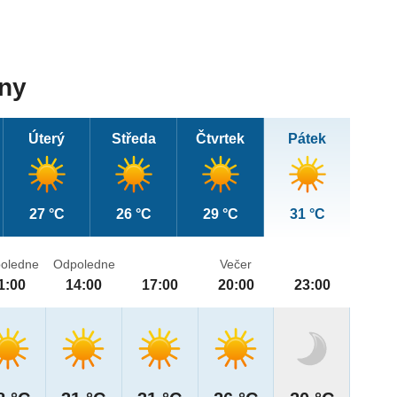
dny
Úterý
Středa
Čtvrtek
Pátek
27 °C
26 °C
29 °C
31 °C
oledne
Odpoledne
Večer
1:00
14:00
17:00
20:00
23:00