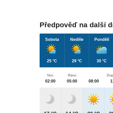
Předpověď na další 
Sobota
Neděle
Pondělí
25 °C
29 °C
30 °C
Noc
Ráno
Dop
02:00
05:00
08:00
1