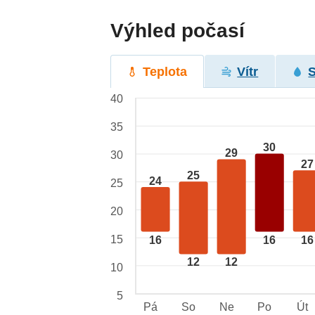
Výhled počasí
Teplota
Vítr
40
35
30
29
30
27
25
24
25
20
15
16
16
16
12
12
10
5
Pá
So
Ne
Po
Út