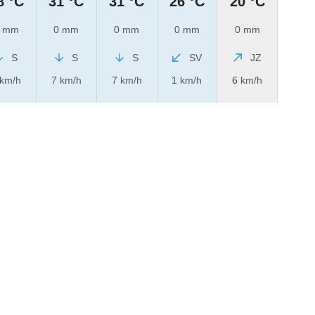
8 °C
31 °C
31 °C
26 °C
20 °C
 mm
0 mm
0 mm
0 mm
0 mm
S
S
S
SV
JZ
 km/h
7 km/h
7 km/h
1 km/h
6 km/h