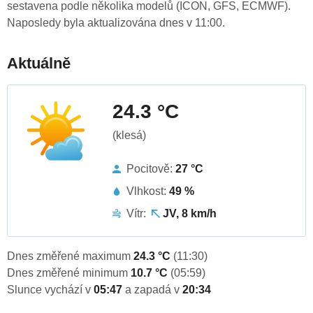
sestavena podle několika modelů (ICON, GFS, ECMWF).
Naposledy byla aktualizována dnes v 11:00.
Aktuálně
24.3 °C
(klesá)
Pocitově:
27 °C
Vlhkost:
49 %
Vítr:
JV, 8 km/h
Dnes změřené maximum
24.3 °C
(11:30)
Dnes změřené minimum
10.7 °C
(05:59)
Slunce vychází v
05:47
a zapadá v
20:34