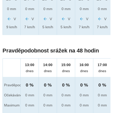
0 mm
0 mm
0 mm
0 mm
0 mm
0 mm
V
V
V
V
V
V
9 km/h
7 km/h
5 km/h
5 km/h
7 km/h
7 km/h
Pravděpodobnost srážek na 48 hodin
13:00
14:00
15:00
16:00
17:00
dnes
dnes
dnes
dnes
dnes
0 %
0 %
0 %
0 %
0 %
Pravděpod.
Očekáváno
0 mm
0 mm
0 mm
0 mm
0 mm
Maximum
0 mm
0 mm
0 mm
0 mm
0 mm