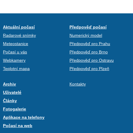
Aktuální počasí
Předpověď počasí
Radarové snímky
Numerický model
Meteostanice
Předpověď pro Prahu
Počasí u vás
Předpověď pro Brno
Webkamery
Předpověď pro Ostravu
Teplotní mapa
Předpověď pro Plzeň
Archiv
Kontakty
Uživatelé
Články
Fotogalerie
Aplikace na telefony
Počasí na web