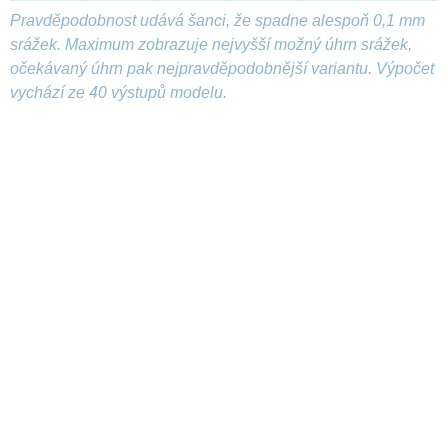
Pravděpodobnost udává šanci, že spadne alespoň 0,1 mm
srážek. Maximum zobrazuje nejvyšší možný úhrn srážek,
očekávaný úhrn pak nejpravděpodobnější variantu. Výpočet
vychází ze 40 výstupů modelu.