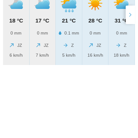
18 °C
17 °C
21 °C
28 °C
31 °C
0 mm
0 mm
0.1 mm
0 mm
0 mm
JZ
JZ
Z
JZ
Z
6 km/h
7 km/h
5 km/h
16 km/h
18 km/h