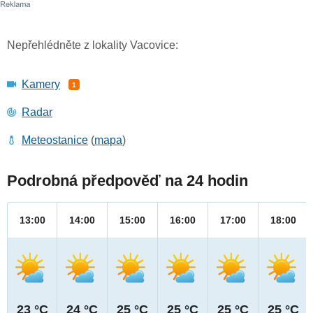
Nepřehlédněte z lokality Vacovice:
Kamery
1
Radar
Meteostanice
(
mapa
)
Podrobná předpověď na 24 hodin
13:00
14:00
15:00
16:00
17:00
18:00
23 °C
24 °C
25 °C
25 °C
25 °C
25 °C