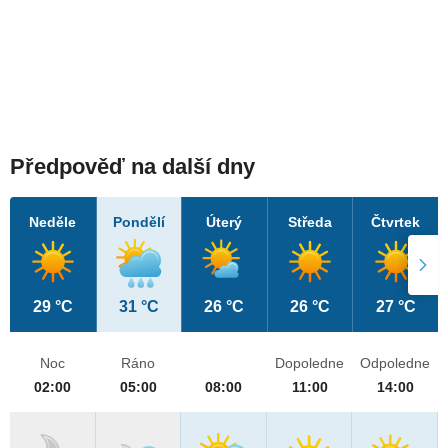
Předpověď na další dny
Neděle
Pondělí
Úterý
Středa
Čtvrtek
29 °C
31 °C
26 °C
26 °C
27 °C
Noc
Ráno
Dopoledne
Odpoledne
02:00
05:00
08:00
11:00
14:00