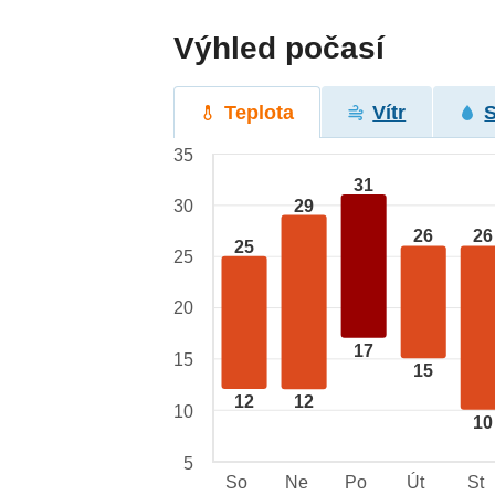
Výhled počasí
Teplota
Vítr
35
31
29
30
26
26
25
25
20
17
15
15
12
12
10
10
5
So
Ne
Po
Út
St