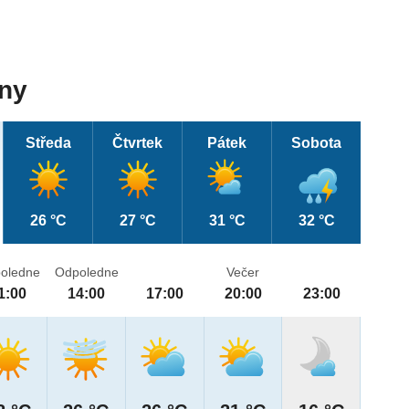
dny
Středa
Čtvrtek
Pátek
Sobota
26 °C
27 °C
31 °C
32 °C
oledne
Odpoledne
Večer
1:00
14:00
17:00
20:00
23:00