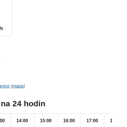
/h
4
anice
(
mapa
)
na 24 hodin
:00
14:00
15:00
16:00
17:00
18:00