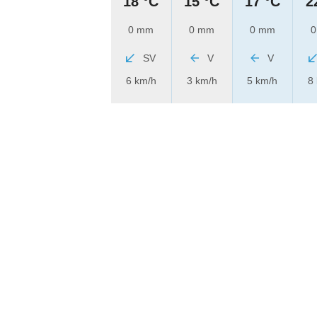
18 °C
15 °C
17 °C
2
0 mm
0 mm
0 mm
0
SV
V
V
6 km/h
3 km/h
5 km/h
8