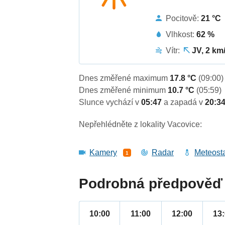
Pocitově:
21 °C
Vlhkost:
62 %
Vítr:
JV, 2 km
Dnes změřené maximum
17.8 °C
(09:00)
Dnes změřené minimum
10.7 °C
(05:59)
Slunce vychází v
05:47
a zapadá v
20:3
Nepřehlédněte z lokality Vacovice:
Kamery
Radar
Meteost
1
Podrobná předpověď 
10:00
11:00
12:00
13