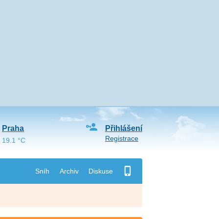
Praha
Přihlášení
Registrace
19.1 °C
Sníh
Archiv
Diskuse