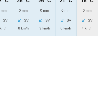
2 °C
26 °C
26 °C
21 °C
16 °C
 mm
0 mm
0 mm
0 mm
0 mm
SV
SV
SV
SV
SV
 km/h
8 km/h
9 km/h
8 km/h
4 km/h