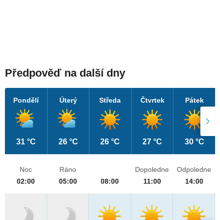
Předpověď na další dny
Pondělí
Úterý
Středa
Čtvrtek
Pátek
31 °C
26 °C
26 °C
27 °C
30 °C
Noc
Ráno
Dopoledne
Odpoledne
02:00
05:00
08:00
11:00
14:00