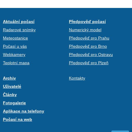
Aktuální počasí
Předpověď počasí
Radarové snímky
Numerický model
Meteostanice
Předpověď pro Prahu
Počasí u vás
Předpověď pro Brno
Webkamery
Předpověď pro Ostravu
Teplotní mapa
Předpověď pro Plzeň
Archiv
Kontakty
Uživatelé
Články
Fotogalerie
Aplikace na telefony
Počasí na web