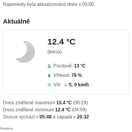
Naposledy byla aktualizována dnes v 05:00.
Aktuálně
12.4 °C
(klesá)
Pocitově:
13 °C
Vlhkost:
76 %
Vítr:
S, 0 km/h
Dnes změřené maximum
15.4 °C
(00:29)
Dnes změřené minimum
12.4 °C
(04:59)
Slunce vychází v
05:48
a zapadá v
20:32