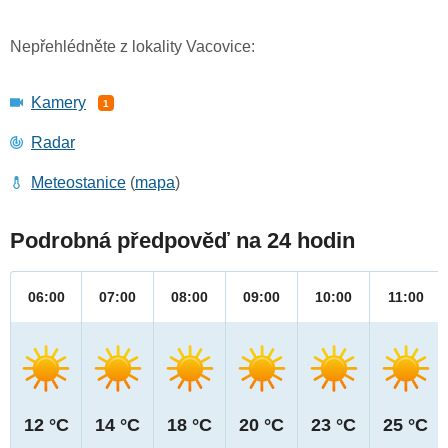
Nepřehlédněte z lokality Vacovice:
Kamery
1
Radar
Meteostanice
(
mapa
)
Podrobná předpověď na 24 hodin
06:00
07:00
08:00
09:00
10:00
11:00
12 °C
14 °C
18 °C
20 °C
23 °C
25 °C