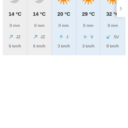
14 °C
14 °C
20 °C
29 °C
32 °C
0 mm
0 mm
0 mm
0 mm
0 mm
JZ
JZ
J
V
SV
6 km/h
6 km/h
3 km/h
3 km/h
8 km/h