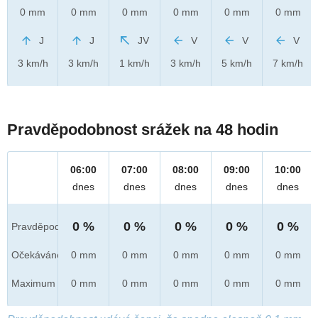
0 mm
0 mm
0 mm
0 mm
0 mm
0 mm
J
J
JV
V
V
V
3 km/h
3 km/h
1 km/h
3 km/h
5 km/h
7 km/h
Pravděpodobnost srážek na 48 hodin
06:00
07:00
08:00
09:00
10:00
dnes
dnes
dnes
dnes
dnes
0 %
0 %
0 %
0 %
0 %
Pravděpod.
Očekáváno
0 mm
0 mm
0 mm
0 mm
0 mm
Maximum
0 mm
0 mm
0 mm
0 mm
0 mm