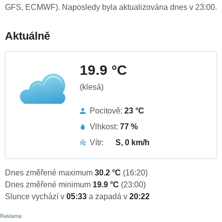
GFS, ECMWF). Naposledy byla aktualizována dnes v 23:00.
Aktuálně
19.9 °C
(klesá)
Pocitově:
23 °C
Vlhkost:
77 %
Vítr:
S, 0 km/h
Dnes změřené maximum
30.2 °C
(16:20)
Dnes změřené minimum
19.9 °C
(23:00)
Slunce vychází v
05:33
a zapadá v
20:22