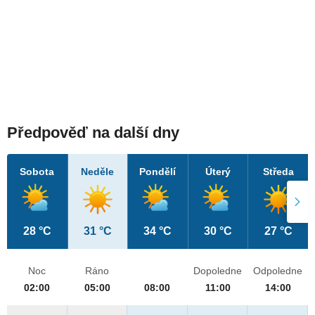
Předpověď na další dny
Sobota
Neděle
Pondělí
Úterý
Středa
28 °C
31 °C
34 °C
30 °C
27 °C
Noc
Ráno
Dopoledne
Odpoledne
02:00
05:00
08:00
11:00
14:00