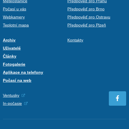
Meteostanice
Předpověď pro Prahu
Počasí u vás
Předpověď pro Brno
Webkamery
Předpověď pro Ostravu
Teplotní mapa
Předpověď pro Plzeň
Archiv
Kontakty
Uživatelé
Články
Fotogalerie
Aplikace na telefony
Počasí na web
Ventusky
In-počasie