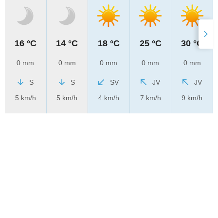
16 °C
14 °C
18 °C
25 °C
30 °C
0 mm
0 mm
0 mm
0 mm
0 mm
S
S
SV
JV
JV
5 km/h
5 km/h
4 km/h
7 km/h
9 km/h