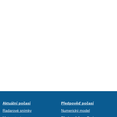
Aktuální počasí
Předpověď počasí
Radarové snímky
Numerický model