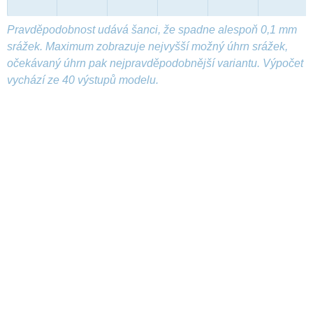
Pravděpodobnost udává šanci, že spadne alespoň 0,1 mm
srážek. Maximum zobrazuje nejvyšší možný úhrn srážek,
očekávaný úhrn pak nejpravděpodobnější variantu. Výpočet
vychází ze 40 výstupů modelu.