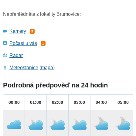
Nepřehlédněte z lokality Brumovice:
Kamery
5
Počasí u vás
1
Radar
Meteostanice
(
mapa
)
Podrobná předpověď na 24 hodin
00:00
01:00
02:00
03:00
04:00
05:00