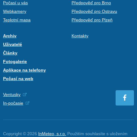
Počasí u vás
Předpověď pro Brno
Webkamery
Předpověď pro Ostravu
Teplotní mapa
Předpověď pro Plzeň
Archiv
Kontakty
Uživatelé
Články
Fotogalerie
Aplikace na telefony
Počasí na web
Ventusky
In-počasie
Copyright © 2026
InMeteo, s.r.o.
Použitím souhlasíte s uložením