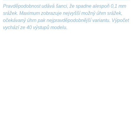
Pravděpodobnost udává šanci, že spadne alespoň 0,1 mm
srážek. Maximum zobrazuje nejvyšší možný úhrn srážek,
očekávaný úhrn pak nejpravděpodobnější variantu. Výpočet
vychází ze 40 výstupů modelu.