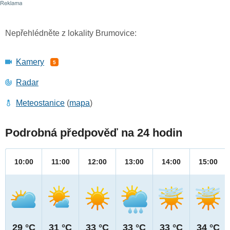
Nepřehlédněte z lokality Brumovice:
Kamery
5
Radar
Meteostanice
(
mapa
)
Podrobná předpověď na 24 hodin
10:00
11:00
12:00
13:00
14:00
15:00
29 °C
31 °C
33 °C
33 °C
33 °C
34 °C