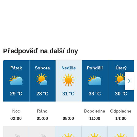
Předpověď na další dny
Pátek
Sobota
Neděle
Pondělí
Úterý
29 °C
28 °C
31 °C
33 °C
30 °C
Noc
Ráno
Dopoledne
Odpoledne
02:00
05:00
08:00
11:00
14:00