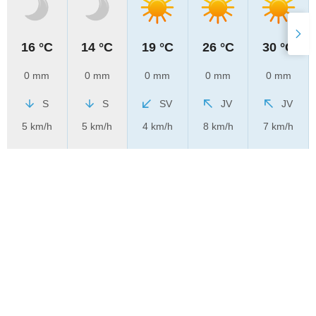
16 °C
14 °C
19 °C
26 °C
30 °C
0 mm
0 mm
0 mm
0 mm
0 mm
S
S
SV
JV
JV
5 km/h
5 km/h
4 km/h
8 km/h
7 km/h