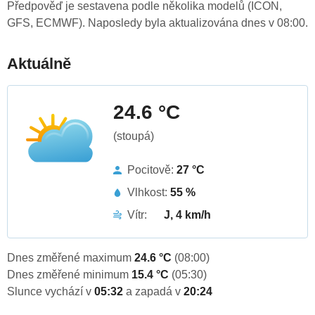
Předpověď je sestavena podle několika modelů (ICON,
GFS, ECMWF). Naposledy byla aktualizována dnes v 08:00.
Aktuálně
24.6 °C
(stoupá)
Pocitově:
27 °C
Vlhkost:
55 %
Vítr:
J, 4 km/h
Dnes změřené maximum
24.6 °C
(08:00)
Dnes změřené minimum
15.4 °C
(05:30)
Slunce vychází v
05:32
a zapadá v
20:24