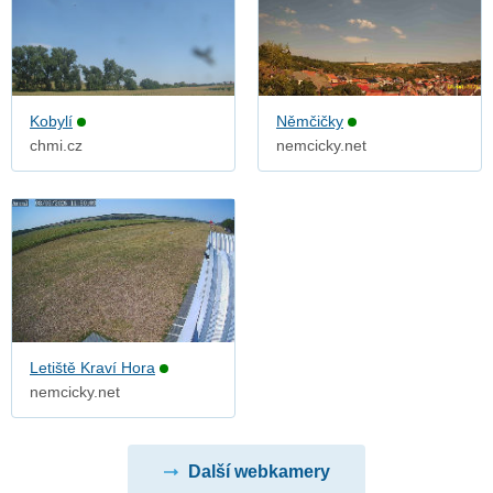
Kobylí
Němčičky
chmi.cz
nemcicky.net
Letiště Kraví Hora
nemcicky.net
Další webkamery