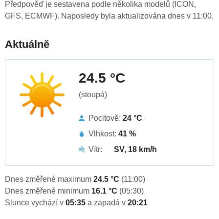
Předpověď je sestavena podle několika modelů (ICON,
GFS, ECMWF). Naposledy byla aktualizována dnes v 11:00.
Aktuálně
24.5 °C
(stoupá)
Pocitově:
24 °C
Vlhkost:
41 %
Vítr:
SV, 18 km/h
Dnes změřené maximum
24.5 °C
(11:00)
Dnes změřené minimum
16.1 °C
(05:30)
Slunce vychází v
05:35
a zapadá v
20:21