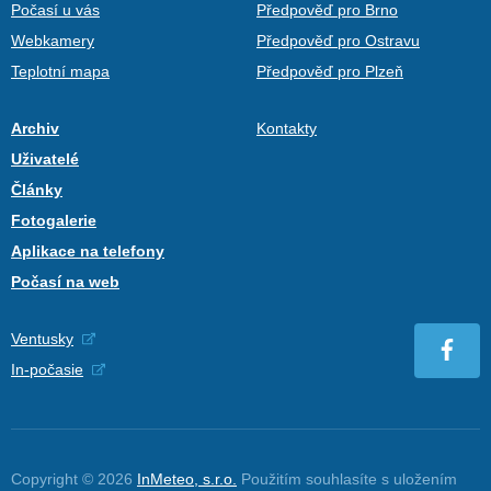
Počasí u vás
Předpověď pro Brno
Webkamery
Předpověď pro Ostravu
Teplotní mapa
Předpověď pro Plzeň
Archiv
Kontakty
Uživatelé
Články
Fotogalerie
Aplikace na telefony
Počasí na web
Ventusky
In-počasie
Copyright © 2026
InMeteo, s.r.o.
Použitím souhlasíte s uložením