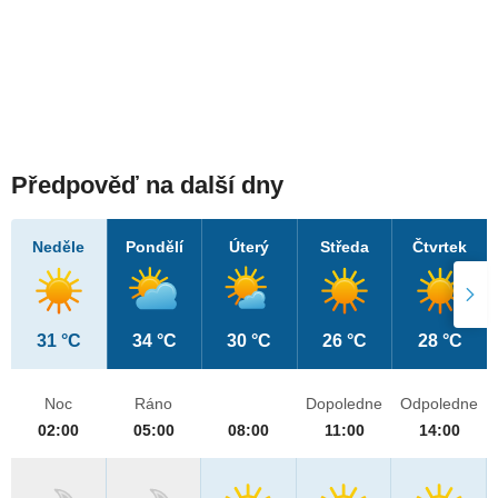
Předpověď na další dny
Neděle
Pondělí
Úterý
Středa
Čtvrtek
31 °C
34 °C
30 °C
26 °C
28 °C
Noc
Ráno
Dopoledne
Odpoledne
02:00
05:00
08:00
11:00
14:00