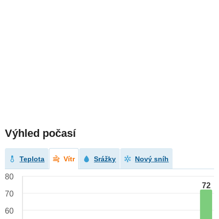
Výhled počasí
Teplota
Vítr
Srážky
Nový sníh
80
72
70
60