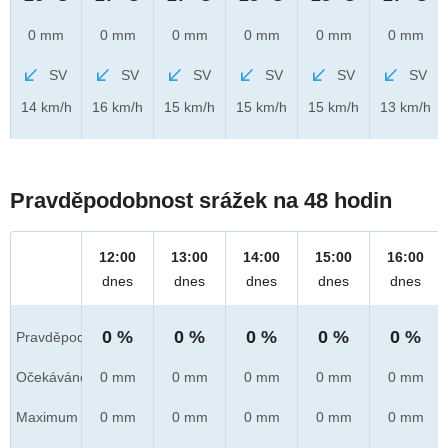
0 mm
0 mm
0 mm
0 mm
0 mm
0 mm
SV
SV
SV
SV
SV
SV
14 km/h
16 km/h
15 km/h
15 km/h
15 km/h
13 km/h
Pravděpodobnost srážek na 48 hodin
12:00
13:00
14:00
15:00
16:00
dnes
dnes
dnes
dnes
dnes
0 %
0 %
0 %
0 %
0 %
Pravděpod.
Očekáváno
0 mm
0 mm
0 mm
0 mm
0 mm
Maximum
0 mm
0 mm
0 mm
0 mm
0 mm