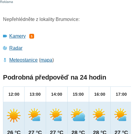
Nepřehlédněte z lokality Brumovice:
Kamery
5
Radar
Meteostanice
(
mapa
)
Podrobná předpověď na 24 hodin
12:00
13:00
14:00
15:00
16:00
17:00
26 °C
27 °C
27 °C
28 °C
28 °C
27 °C