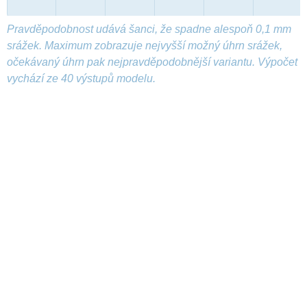
Pravděpodobnost udává šanci, že spadne alespoň 0,1 mm
srážek. Maximum zobrazuje nejvyšší možný úhrn srážek,
očekávaný úhrn pak nejpravděpodobnější variantu. Výpočet
vychází ze 40 výstupů modelu.