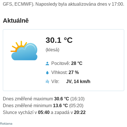
GFS, ECMWF). Naposledy byla aktualizována dnes v 17:00.
Aktuálně
30.1 °C
(klesá)
Pocitově:
28 °C
Vlhkost:
27 %
Vítr:
JV, 14 km/h
Dnes změřené maximum
30.6 °C
(16:10)
Dnes změřené minimum
13.6 °C
(05:20)
Slunce vychází v
05:40
a zapadá v
20:22