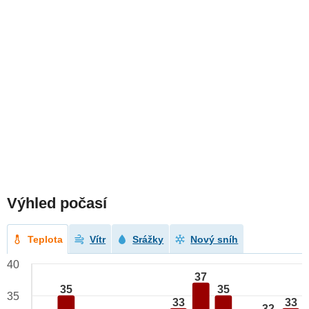
Výhled počasí
Teplota
Vítr
Srážky
Nový sníh
40
37
35
35
35
33
33