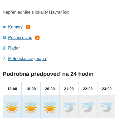
Nepřehlédněte z lokality Havraníky:
Kamery
2
Počasí u vás
1
Radar
Meteostanice
(
mapa
)
Podrobná předpověď na 24 hodin
18:00
19:00
20:00
21:00
22:00
23:00