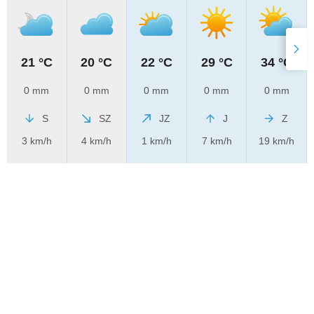
21 °C
20 °C
22 °C
29 °C
34 °C
0 mm
0 mm
0 mm
0 mm
0 mm
S
SZ
JZ
J
Z
3 km/h
4 km/h
1 km/h
7 km/h
19 km/h