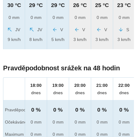
30 °C
29 °C
29 °C
26 °C
25 °C
23 °C
0 mm
0 mm
0 mm
0 mm
0 mm
0 mm
JV
JV
V
V
V
S
9 km/h
8 km/h
5 km/h
3 km/h
3 km/h
3 km/h
Pravděpodobnost srážek na 48 hodin
18:00
19:00
20:00
21:00
22:00
dnes
dnes
dnes
dnes
dnes
0 %
0 %
0 %
0 %
0 %
Pravděpod.
Očekáváno
0 mm
0 mm
0 mm
0 mm
0 mm
Maximum
0 mm
0 mm
0 mm
0 mm
0 mm