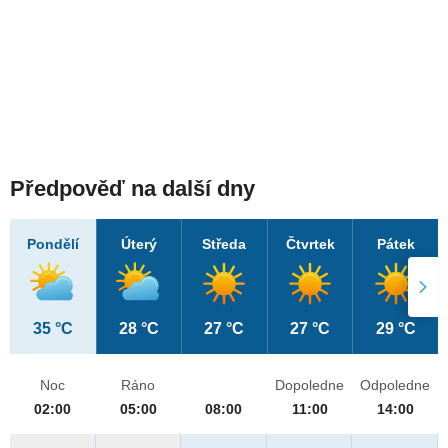
Předpověď na další dny
Pondělí
Úterý
Středa
Čtvrtek
Pátek
35 °C
28 °C
27 °C
27 °C
29 °C
Noc
Ráno
Dopoledne
Odpoledne
02:00
05:00
08:00
11:00
14:00