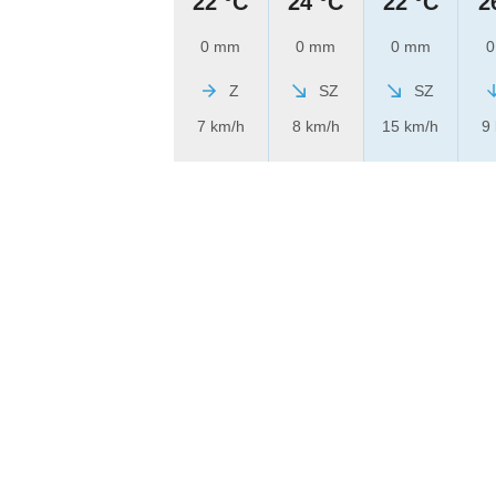
22 °C
24 °C
22 °C
2
0 mm
0 mm
0 mm
0
Z
SZ
SZ
7 km/h
8 km/h
15 km/h
9