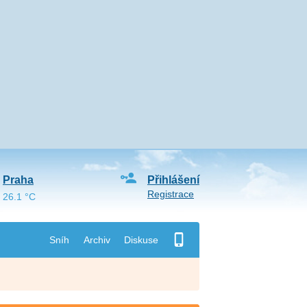
Praha
Přihlášení
Registrace
26.1 °C
Sníh
Archiv
Diskuse