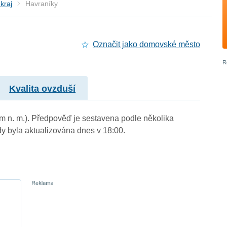
kraj
Havraníky
Označit jako domovské město
Kvalita ovzduší
 m n. m.). Předpověď je sestavena podle několika
byla aktualizována dnes v 18:00.