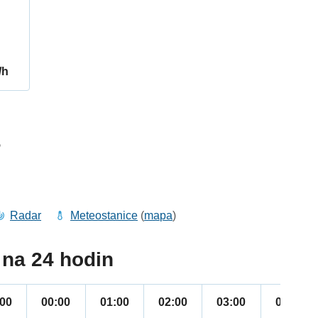
/h
5
Radar
Meteostanice
(
mapa
)
na 24 hodin
:00
00:00
01:00
02:00
03:00
04:00