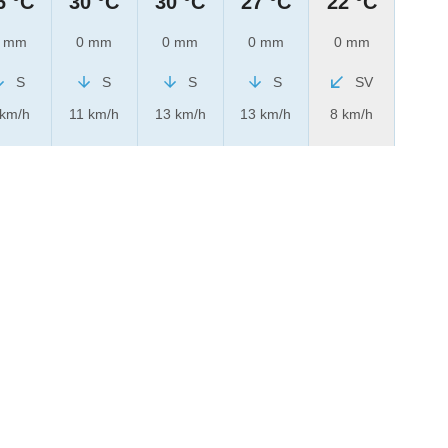
6 °C
30 °C
30 °C
27 °C
22 °C
 mm
0 mm
0 mm
0 mm
0 mm
S
S
S
S
SV
 km/h
11 km/h
13 km/h
13 km/h
8 km/h