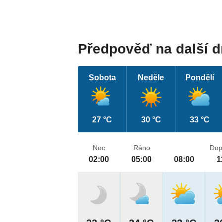
Předpověď na další 
Sobota
Neděle
Pondělí
27 °C
30 °C
33 °C
Noc
Ráno
Dop
02:00
05:00
08:00
1