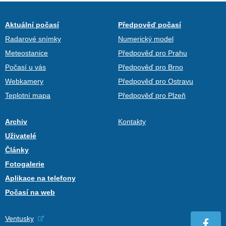
Aktuální počasí
Předpověď počasí
Radarové snímky
Numerický model
Meteostanice
Předpověď pro Prahu
Počasí u vás
Předpověď pro Brno
Webkamery
Předpověď pro Ostravu
Teplotní mapa
Předpověď pro Plzeň
Archiv
Kontakty
Uživatelé
Články
Fotogalerie
Aplikace na telefony
Počasí na web
Ventusky