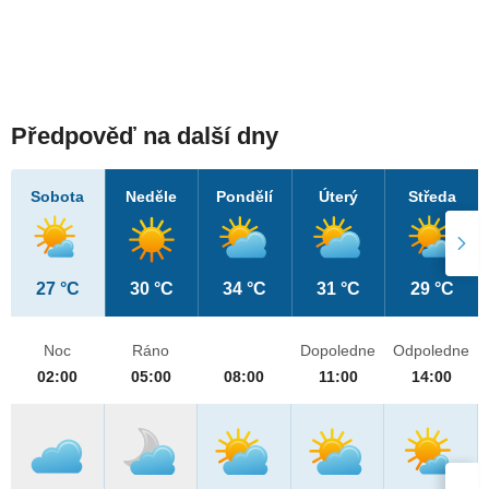
Předpověď na další dny
Sobota
Neděle
Pondělí
Úterý
Středa
27 °C
30 °C
34 °C
31 °C
29 °C
Noc
Ráno
Dopoledne
Odpoledne
02:00
05:00
08:00
11:00
14:00