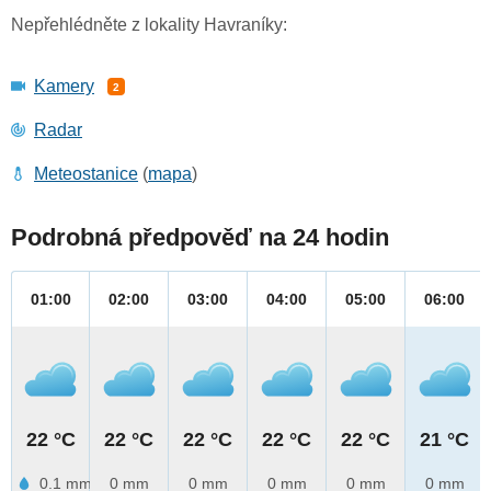
Nepřehlédněte z lokality Havraníky:
Kamery
2
Radar
Meteostanice
(
mapa
)
Podrobná předpověď na 24 hodin
01:00
02:00
03:00
04:00
05:00
06:00
22 °C
22 °C
22 °C
22 °C
22 °C
21 °C
0.1 mm
0 mm
0 mm
0 mm
0 mm
0 mm