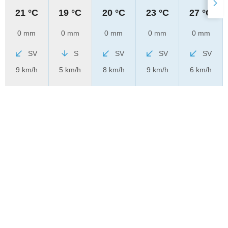
21 °C
19 °C
20 °C
23 °C
27 °C
0 mm
0 mm
0 mm
0 mm
0 mm
SV
S
SV
SV
SV
9 km/h
5 km/h
8 km/h
9 km/h
6 km/h