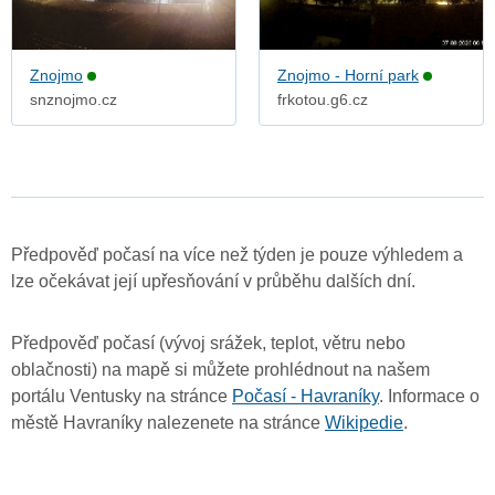
Znojmo
Znojmo - Horní park
snznojmo.cz
frkotou.g6.cz
Předpověď počasí na více než týden je pouze výhledem a
lze očekávat její upřesňování v průběhu dalších dní.
Předpověď počasí (vývoj srážek, teplot, větru nebo
oblačnosti) na mapě si můžete prohlédnout na našem
portálu Ventusky na stránce
Počasí - Havraníky
. Informace o
městě Havraníky nalezenete na stránce
Wikipedie
.