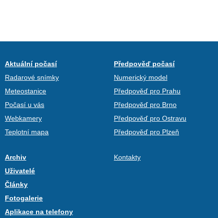
Aktuální počasí
Předpověď počasí
Radarové snímky
Numerický model
Meteostanice
Předpověď pro Prahu
Počasí u vás
Předpověď pro Brno
Webkamery
Předpověď pro Ostravu
Teplotní mapa
Předpověď pro Plzeň
Archiv
Kontakty
Uživatelé
Články
Fotogalerie
Aplikace na telefony