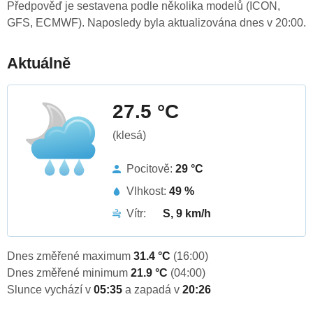
Předpověď je sestavena podle několika modelů (ICON,
GFS, ECMWF). Naposledy byla aktualizována dnes v 20:00.
Aktuálně
27.5 °C
(klesá)
Pocitově:
29 °C
Vlhkost:
49 %
Vítr:
S, 9 km/h
Dnes změřené maximum
31.4 °C
(16:00)
Dnes změřené minimum
21.9 °C
(04:00)
Slunce vychází v
05:35
a zapadá v
20:26