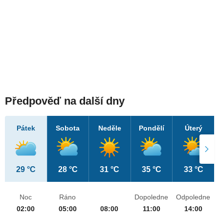
Předpověď na další dny
Pátek
Sobota
Neděle
Pondělí
Úterý
29 °C
28 °C
31 °C
35 °C
33 °C
Noc
Ráno
Dopoledne
Odpoledne
02:00
05:00
08:00
11:00
14:00