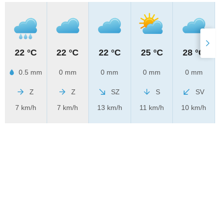
22 °C
22 °C
22 °C
25 °C
28 °C
0.5 mm
0 mm
0 mm
0 mm
0 mm
Z
Z
SZ
S
SV
7 km/h
7 km/h
13 km/h
11 km/h
10 km/h