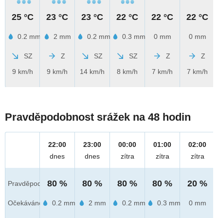
25 °C
23 °C
23 °C
22 °C
22 °C
22 °C
0.2 mm
2 mm
0.2 mm
0.3 mm
0 mm
0 mm
SZ
Z
SZ
SZ
Z
Z
9 km/h
9 km/h
14 km/h
8 km/h
7 km/h
7 km/h
Pravděpodobnost srážek na 48 hodin
22:00
23:00
00:00
01:00
02:00
dnes
dnes
zítra
zítra
zítra
80 %
80 %
80 %
80 %
20 %
Pravděpod.
Očekáváno
0.2 mm
2 mm
0.2 mm
0.3 mm
0 mm