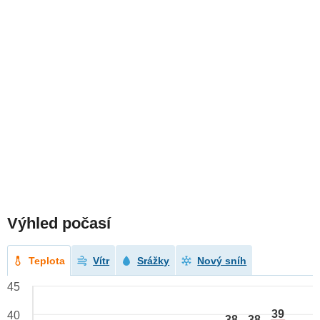
Výhled počasí
Teplota
Vítr
Srážky
Nový sníh
45
39
40
38
38