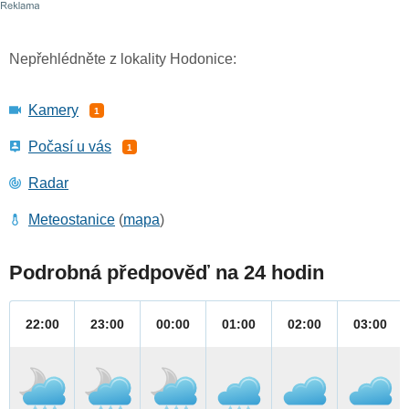
Nepřehlédněte z lokality Hodonice:
Kamery
1
Počasí u vás
1
Radar
Meteostanice
(
mapa
)
Podrobná předpověď na 24 hodin
22:00
23:00
00:00
01:00
02:00
03:00