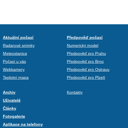
Aktuální počasí
Předpověď počasí
Radarové snímky
Numerický model
Meteostanice
Předpověď pro Prahu
Počasí u vás
Předpověď pro Brno
Webkamery
Předpověď pro Ostravu
Teplotní mapa
Předpověď pro Plzeň
Archiv
Kontakty
Uživatelé
Články
Fotogalerie
Aplikace na telefony