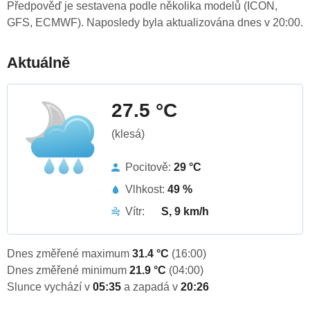
Předpověď je sestavena podle několika modelů (ICON,
GFS, ECMWF). Naposledy byla aktualizována dnes v 20:00.
Aktuálně
27.5 °C
(klesá)
Pocitově:
29 °C
Vlhkost:
49 %
Vítr:
S, 9 km/h
Dnes změřené maximum
31.4 °C
(16:00)
Dnes změřené minimum
21.9 °C
(04:00)
Slunce vychází v
05:35
a zapadá v
20:26