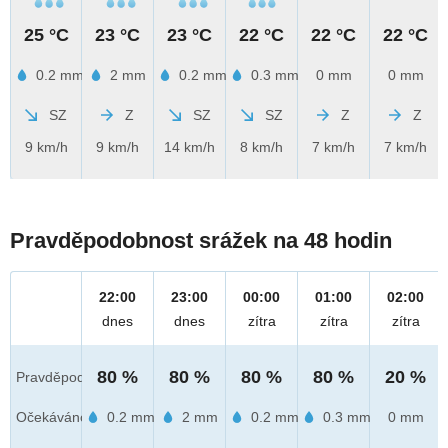
25 °C
23 °C
23 °C
22 °C
22 °C
22 °C
0.2 mm
2 mm
0.2 mm
0.3 mm
0 mm
0 mm
SZ
Z
SZ
SZ
Z
Z
9 km/h
9 km/h
14 km/h
8 km/h
7 km/h
7 km/h
Pravděpodobnost srážek na 48 hodin
22:00
23:00
00:00
01:00
02:00
dnes
dnes
zítra
zítra
zítra
80 %
80 %
80 %
80 %
20 %
Pravděpod.
Očekáváno
0.2 mm
2 mm
0.2 mm
0.3 mm
0 mm