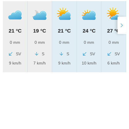
21 °C
19 °C
21 °C
24 °C
27 °C
0 mm
0 mm
0 mm
0 mm
0 mm
SV
S
S
SV
SV
9 km/h
7 km/h
9 km/h
10 km/h
6 km/h