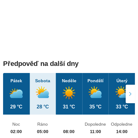
Předpověď na další dny
Pátek
Sobota
Neděle
Pondělí
Úterý
29 °C
28 °C
31 °C
35 °C
33 °C
Noc
Ráno
Dopoledne
Odpoledne
02:00
05:00
08:00
11:00
14:00