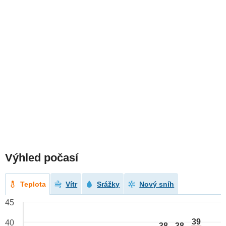
Výhled počasí
Teplota
Vítr
Srážky
Nový sníh
45
39
40
38
38