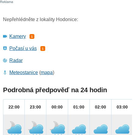
Nepřehlédněte z lokality Hodonice:
Kamery
1
Počasí u vás
1
Radar
Meteostanice
(
mapa
)
Podrobná předpověď na 24 hodin
22:00
23:00
00:00
01:00
02:00
03:00