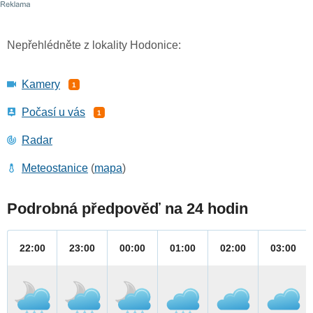
Nepřehlédněte z lokality Hodonice:
Kamery
1
Počasí u vás
1
Radar
Meteostanice
(
mapa
)
Podrobná předpověď na 24 hodin
22:00
23:00
00:00
01:00
02:00
03:00