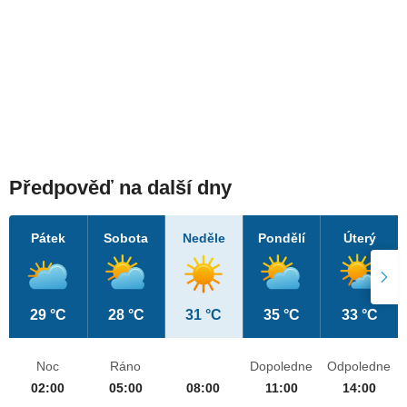
Předpověď na další dny
Pátek
Sobota
Neděle
Pondělí
Úterý
29 °C
28 °C
31 °C
35 °C
33 °C
Noc
Ráno
Dopoledne
Odpoledne
02:00
05:00
08:00
11:00
14:00