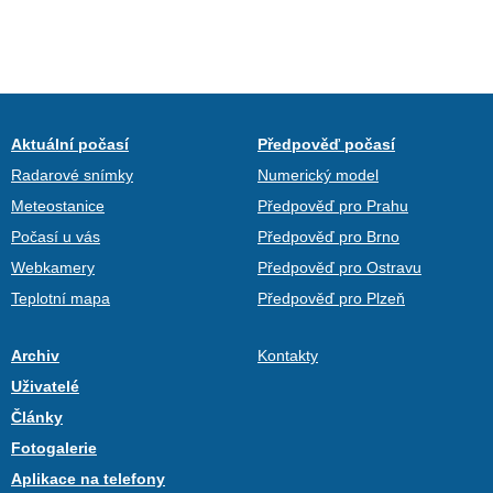
Aktuální počasí
Předpověď počasí
Radarové snímky
Numerický model
Meteostanice
Předpověď pro Prahu
Počasí u vás
Předpověď pro Brno
Webkamery
Předpověď pro Ostravu
Teplotní mapa
Předpověď pro Plzeň
Archiv
Kontakty
Uživatelé
Články
Fotogalerie
Aplikace na telefony