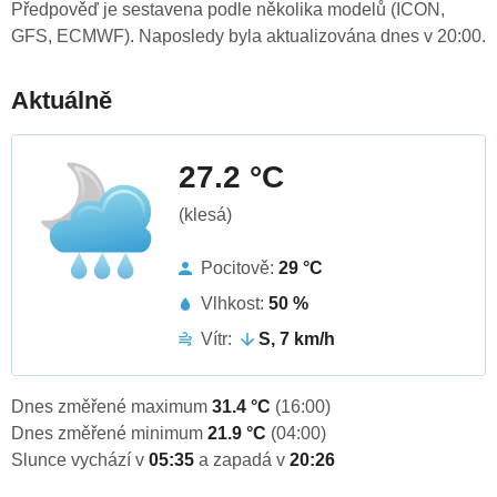
Předpověď je sestavena podle několika modelů (ICON,
GFS, ECMWF). Naposledy byla aktualizována dnes v 20:00.
Aktuálně
27.2 °C
(klesá)
Pocitově:
29 °C
Vlhkost:
50 %
Vítr:
S, 7 km/h
Dnes změřené maximum
31.4 °C
(16:00)
Dnes změřené minimum
21.9 °C
(04:00)
Slunce vychází v
05:35
a zapadá v
20:26