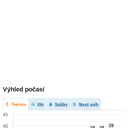
Výhled počasí
Teplota
Vítr
Srážky
Nový sníh
45
39
40
38
38