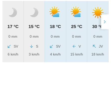
17 °C
15 °C
18 °C
25 °C
30 °C
0 mm
0 mm
0 mm
0 mm
0 mm
SV
S
SV
V
JV
6 km/h
3 km/h
4 km/h
15 km/h
18 km/h