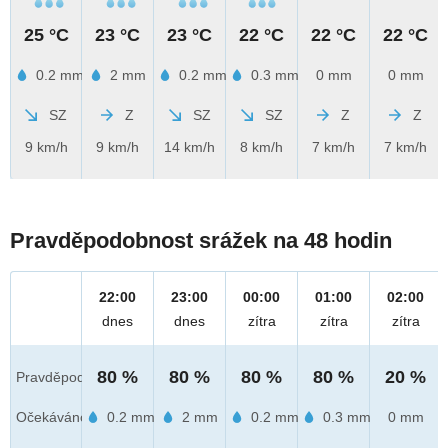
25 °C
23 °C
23 °C
22 °C
22 °C
22 °C
0.2 mm
2 mm
0.2 mm
0.3 mm
0 mm
0 mm
SZ
Z
SZ
SZ
Z
Z
9 km/h
9 km/h
14 km/h
8 km/h
7 km/h
7 km/h
Pravděpodobnost srážek na 48 hodin
22:00
23:00
00:00
01:00
02:00
dnes
dnes
zítra
zítra
zítra
80 %
80 %
80 %
80 %
20 %
Pravděpod.
Očekáváno
0.2 mm
2 mm
0.2 mm
0.3 mm
0 mm