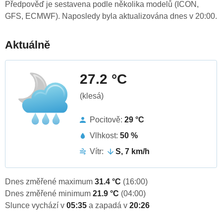
Předpověď je sestavena podle několika modelů (ICON,
GFS, ECMWF). Naposledy byla aktualizována dnes v 20:00.
Aktuálně
27.2 °C
(klesá)
Pocitově:
29 °C
Vlhkost:
50 %
Vítr:
S, 7 km/h
Dnes změřené maximum
31.4 °C
(16:00)
Dnes změřené minimum
21.9 °C
(04:00)
Slunce vychází v
05:35
a zapadá v
20:26