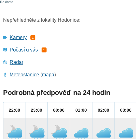
Nepřehlédněte z lokality Hodonice:
Kamery
1
Počasí u vás
1
Radar
Meteostanice
(
mapa
)
Podrobná předpověď na 24 hodin
22:00
23:00
00:00
01:00
02:00
03:00