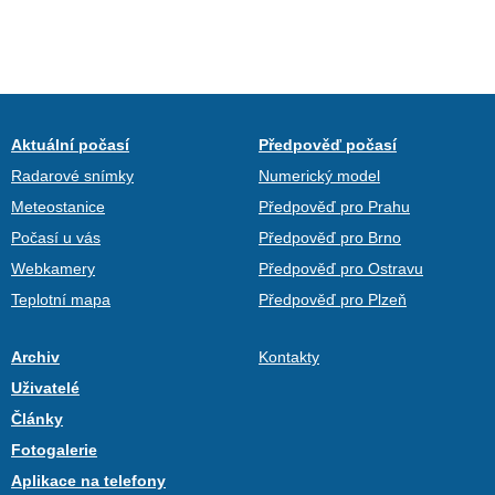
Aktuální počasí
Předpověď počasí
Radarové snímky
Numerický model
Meteostanice
Předpověď pro Prahu
Počasí u vás
Předpověď pro Brno
Webkamery
Předpověď pro Ostravu
Teplotní mapa
Předpověď pro Plzeň
Archiv
Kontakty
Uživatelé
Články
Fotogalerie
Aplikace na telefony