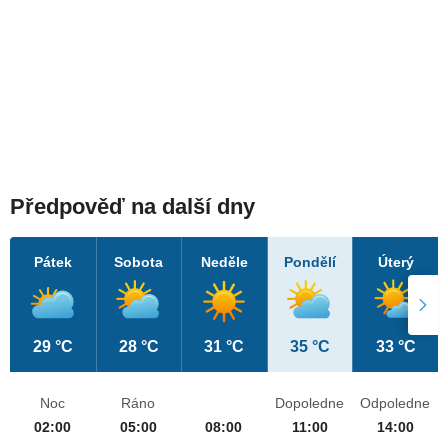
Předpověď na další dny
Pátek
Sobota
Neděle
Pondělí
Úterý
29 °C
28 °C
31 °C
35 °C
33 °C
Noc
Ráno
Dopoledne
Odpoledne
02:00
05:00
08:00
11:00
14:00