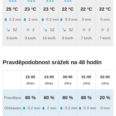
25 °C
23 °C
23 °C
22 °C
22 °C
22 °C
0.2 mm
2 mm
0.2 mm
0.3 mm
0 mm
0 mm
SZ
Z
SZ
SZ
Z
Z
9 km/h
9 km/h
14 km/h
8 km/h
7 km/h
7 km/h
Pravděpodobnost srážek na 48 hodin
22:00
23:00
00:00
01:00
02:00
dnes
dnes
zítra
zítra
zítra
80 %
80 %
80 %
80 %
20 %
Pravděpod.
Očekáváno
0.2 mm
2 mm
0.2 mm
0.3 mm
0 mm