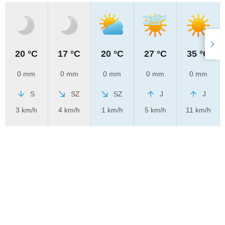
20 °C
17 °C
20 °C
27 °C
35 °C
0 mm
0 mm
0 mm
0 mm
0 mm
S
SZ
SZ
J
J
3 km/h
4 km/h
1 km/h
5 km/h
11 km/h