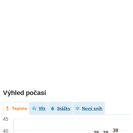
Výhled počasí
Teplota
Vítr
Srážky
Nový sníh
45
39
40
38
38