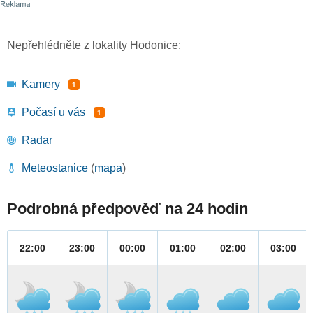
Nepřehlédněte z lokality Hodonice:
Kamery
1
Počasí u vás
1
Radar
Meteostanice
(
mapa
)
Podrobná předpověď na 24 hodin
22:00
23:00
00:00
01:00
02:00
03:00