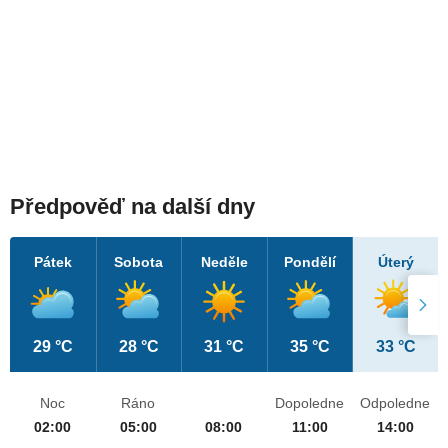
Předpověď na další dny
Pátek
Sobota
Neděle
Pondělí
Úterý
29 °C
28 °C
31 °C
35 °C
33 °C
Noc
Ráno
Dopoledne
Odpoledne
02:00
05:00
08:00
11:00
14:00