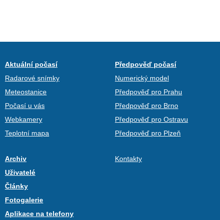
Aktuální počasí
Předpověď počasí
Radarové snímky
Numerický model
Meteostanice
Předpověď pro Prahu
Počasí u vás
Předpověď pro Brno
Webkamery
Předpověď pro Ostravu
Teplotní mapa
Předpověď pro Plzeň
Archiv
Kontakty
Uživatelé
Články
Fotogalerie
Aplikace na telefony