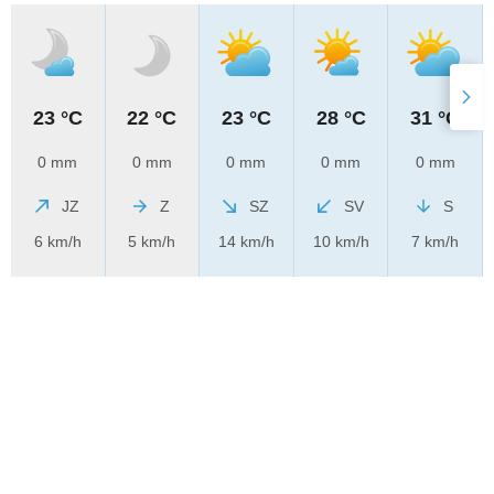
23 °C
22 °C
23 °C
28 °C
31 °C
0 mm
0 mm
0 mm
0 mm
0 mm
JZ
Z
SZ
SV
S
6 km/h
5 km/h
14 km/h
10 km/h
7 km/h