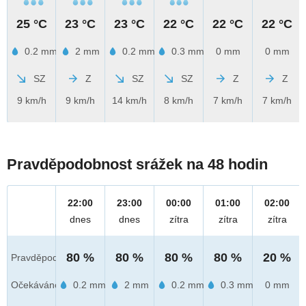
25 °C
23 °C
23 °C
22 °C
22 °C
22 °C
0.2 mm
2 mm
0.2 mm
0.3 mm
0 mm
0 mm
SZ
Z
SZ
SZ
Z
Z
9 km/h
9 km/h
14 km/h
8 km/h
7 km/h
7 km/h
Pravděpodobnost srážek na 48 hodin
22:00
23:00
00:00
01:00
02:00
dnes
dnes
zítra
zítra
zítra
80 %
80 %
80 %
80 %
20 %
Pravděpod.
Očekáváno
0.2 mm
2 mm
0.2 mm
0.3 mm
0 mm