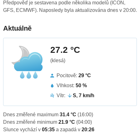
Předpověď je sestavena podle několika modelů (ICON,
GFS, ECMWF). Naposledy byla aktualizována dnes v 20:00.
Aktuálně
27.2 °C
(klesá)
Pocitově:
29 °C
Vlhkost:
50 %
Vítr:
S, 7 km/h
Dnes změřené maximum
31.4 °C
(16:00)
Dnes změřené minimum
21.9 °C
(04:00)
Slunce vychází v
05:35
a zapadá v
20:26