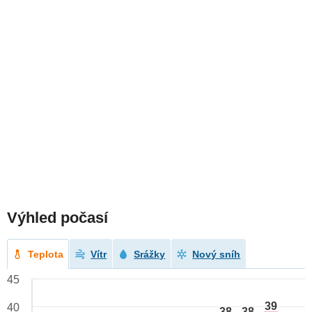
Výhled počasí
Teplota
Vítr
Srážky
Nový sníh
45
39
40
38
38