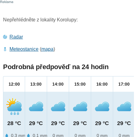
Nepřehlédněte z lokality Korolupy:
Radar
Meteostanice
(
mapa
)
Podrobná předpověď na 24 hodin
12:00
13:00
14:00
15:00
16:00
17:00
28 °C
29 °C
29 °C
29 °C
29 °C
29 °C
0.3 mm
0.1 mm
0 mm
0 mm
0 mm
0 mm