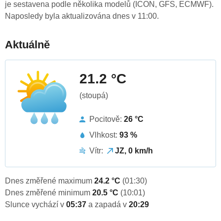
je sestavena podle několika modelů (ICON, GFS, ECMWF).
Naposledy byla aktualizována dnes v 11:00.
Aktuálně
21.2 °C
(stoupá)
Pocitově:
26 °C
Vlhkost:
93 %
Vítr:
JZ, 0 km/h
Dnes změřené maximum
24.2 °C
(01:30)
Dnes změřené minimum
20.5 °C
(10:01)
Slunce vychází v
05:37
a zapadá v
20:29