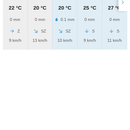
22 °C
20 °C
20 °C
25 °C
27 °C
0 mm
0 mm
0.1 mm
0 mm
0 mm
Z
SZ
SZ
S
S
9 km/h
13 km/h
10 km/h
9 km/h
11 km/h