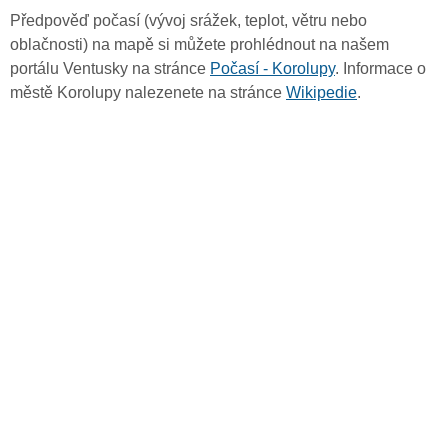
Předpověď počasí (vývoj srážek, teplot, větru nebo
oblačnosti) na mapě si můžete prohlédnout na našem
portálu Ventusky na stránce
Počasí - Korolupy
. Informace o
městě Korolupy nalezenete na stránce
Wikipedie
.