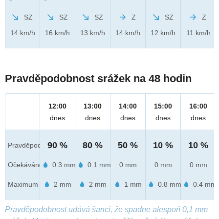
SZ
SZ
SZ
Z
SZ
Z
14 km/h
16 km/h
13 km/h
14 km/h
12 km/h
11 km/h
Pravděpodobnost srážek na 48 hodin
12:00
13:00
14:00
15:00
16:00
dnes
dnes
dnes
dnes
dnes
90 %
80 %
50 %
10 %
10 %
Pravděpod.
Očekáváno
0.3 mm
0.1 mm
0 mm
0 mm
0 mm
Maximum
2 mm
2 mm
1 mm
0.8 mm
0.4 mm
Pravděpodobnost udává šanci, že spadne alespoň 0,1 mm