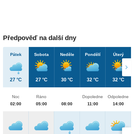
Předpověď na další dny
Pátek
Sobota
Neděle
Pondělí
Úterý
27 °C
27 °C
30 °C
32 °C
32 °C
Noc
Ráno
Dopoledne
Odpoledne
02:00
05:00
08:00
11:00
14:00