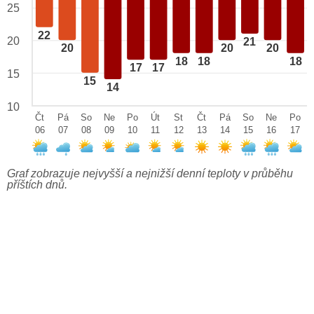
25
22
20
21
20
20
20
18
18
18
17
17
15
15
14
10
Čt
Pá
So
Ne
Po
Út
St
Čt
Pá
So
Ne
Po
06
07
08
09
10
11
12
13
14
15
16
17
Graf zobrazuje nejvyšší a nejnižší denní teploty v průběhu
příštích dnů.