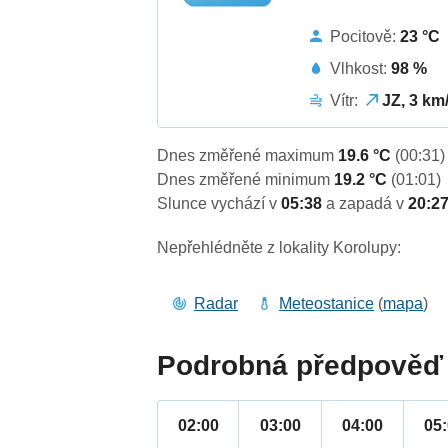
Pocitově:
23 °C
Vlhkost:
98 %
Vítr:
JZ, 3 km
Dnes změřené maximum
19.6 °C
(00:31)
Dnes změřené minimum
19.2 °C
(01:01)
Slunce vychází v
05:38
a zapadá v
20:2
Nepřehlédněte z lokality Korolupy:
Radar
Meteostanice
(
mapa
)
Podrobná předpověď 
02:00
03:00
04:00
05