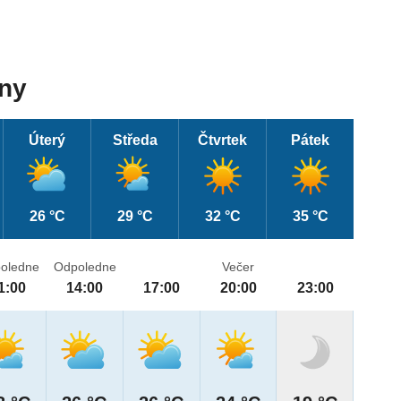
dny
Úterý
Středa
Čtvrtek
Pátek
26 °C
29 °C
32 °C
35 °C
oledne
Odpoledne
Večer
1:00
14:00
17:00
20:00
23:00