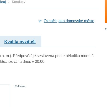
kraj
Korolupy
Označit jako domovské město
Kvalita ovzduší
m n. m.). Předpověď je sestavena podle několika modelů
tualizována dnes v 00:00.