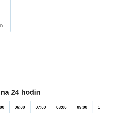
/h
7
na 24 hodin
:00
06:00
07:00
08:00
09:00
10:00