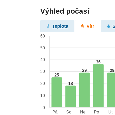
Výhled počasí
Teplota
Vítr
60
50
40
36
29
29
30
25
18
20
10
0
Pá
So
Ne
Po
Út