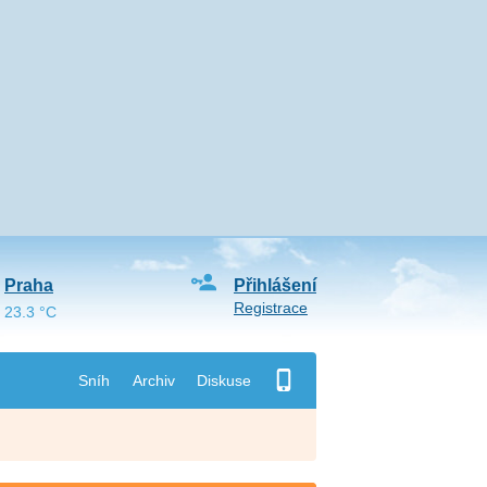
Praha
Přihlášení
Registrace
23.3 °C
Sníh
Archiv
Diskuse