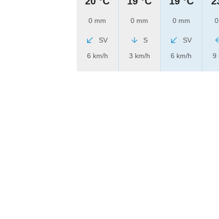
20 °C
19 °C
19 °C
2
0 mm
0 mm
0 mm
0
SV
S
SV
6 km/h
3 km/h
6 km/h
9