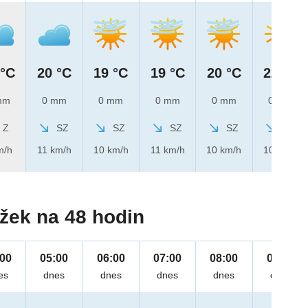
 °C
20 °C
19 °C
19 °C
20 °C
22 °C
mm
0 mm
0 mm
0 mm
0 mm
0 mm
Z
SZ
SZ
SZ
SZ
SZ
m/h
11 km/h
10 km/h
11 km/h
10 km/h
10 km/h
žek na 48 hodin
:00
05:00
06:00
07:00
08:00
09:00
es
dnes
dnes
dnes
dnes
dnes