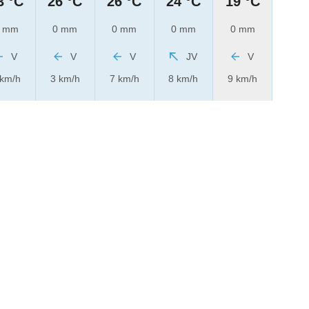
3 °C
26 °C
26 °C
24 °C
19 °C
 mm
0 mm
0 mm
0 mm
0 mm
V
V
V
JV
V
 km/h
3 km/h
7 km/h
8 km/h
9 km/h