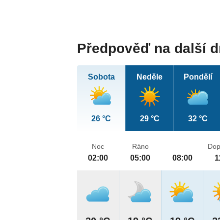
Předpověď na další 
Sobota
Neděle
Pondělí
26 °C
29 °C
32 °C
Noc
Ráno
Dop
02:00
05:00
08:00
1