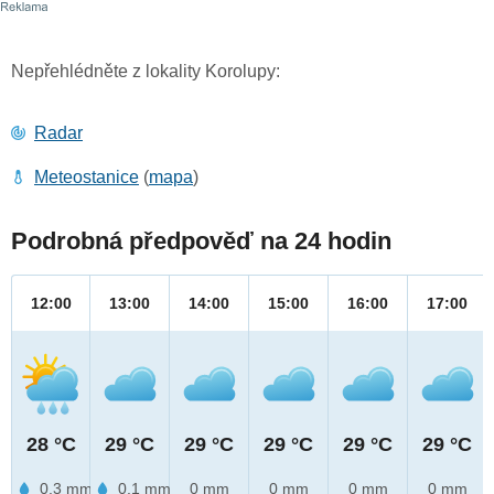
Nepřehlédněte z lokality Korolupy:
Radar
Meteostanice
(
mapa
)
Podrobná předpověď na 24 hodin
12:00
13:00
14:00
15:00
16:00
17:00
28 °C
29 °C
29 °C
29 °C
29 °C
29 °C
0.3 mm
0.1 mm
0 mm
0 mm
0 mm
0 mm