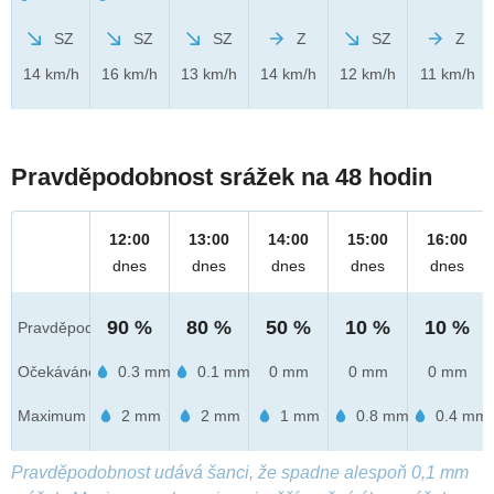
SZ
SZ
SZ
Z
SZ
Z
14 km/h
16 km/h
13 km/h
14 km/h
12 km/h
11 km/h
Pravděpodobnost srážek na 48 hodin
12:00
13:00
14:00
15:00
16:00
dnes
dnes
dnes
dnes
dnes
90 %
80 %
50 %
10 %
10 %
Pravděpod.
Očekáváno
0.3 mm
0.1 mm
0 mm
0 mm
0 mm
Maximum
2 mm
2 mm
1 mm
0.8 mm
0.4 mm
Pravděpodobnost udává šanci, že spadne alespoň 0,1 mm