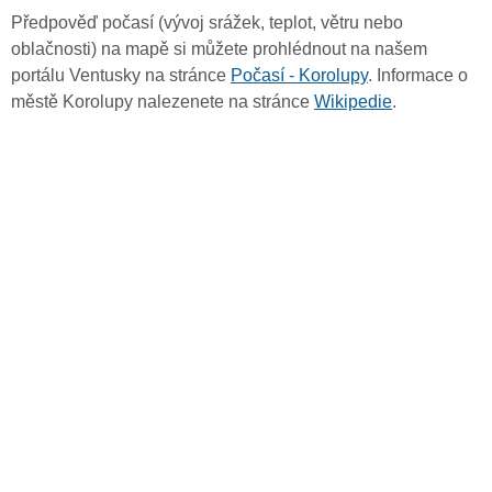
Předpověď počasí (vývoj srážek, teplot, větru nebo
oblačnosti) na mapě si můžete prohlédnout na našem
portálu Ventusky na stránce
Počasí - Korolupy
. Informace o
městě Korolupy nalezenete na stránce
Wikipedie
.