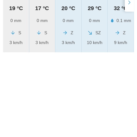
19 °C
17 °C
20 °C
29 °C
32 °C
0 mm
0 mm
0 mm
0 mm
0.1 mm
S
S
Z
SZ
Z
3 km/h
3 km/h
3 km/h
10 km/h
9 km/h