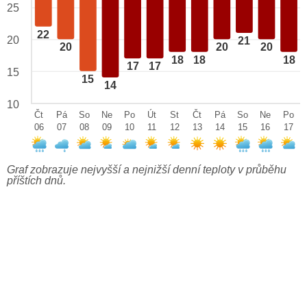
25
22
20
21
20
20
20
18
18
18
17
17
15
15
14
10
Čt
Pá
So
Ne
Po
Út
St
Čt
Pá
So
Ne
Po
06
07
08
09
10
11
12
13
14
15
16
17
Graf zobrazuje nejvyšší a nejnižší denní teploty v průběhu
příštích dnů.