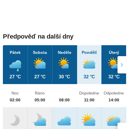
Předpověď na další dny
Pátek
Sobota
Neděle
Pondělí
Úterý
27 °C
27 °C
30 °C
32 °C
32 °C
Noc
Ráno
Dopoledne
Odpoledne
02:00
05:00
08:00
11:00
14:00