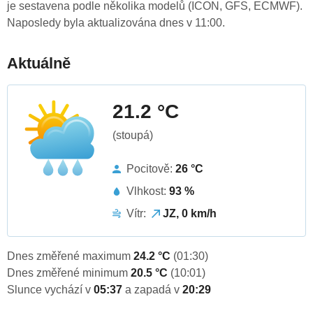
je sestavena podle několika modelů (ICON, GFS, ECMWF).
Naposledy byla aktualizována dnes v 11:00.
Aktuálně
21.2 °C
(stoupá)
Pocitově:
26 °C
Vlhkost:
93 %
Vítr:
JZ, 0 km/h
Dnes změřené maximum
24.2 °C
(01:30)
Dnes změřené minimum
20.5 °C
(10:01)
Slunce vychází v
05:37
a zapadá v
20:29