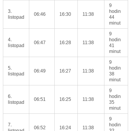
9
3.
hodin
06:46
16:30
11:38
listopad
44
minut
9
4.
hodin
06:47
16:28
11:38
listopad
41
minut
9
5.
hodin
06:49
16:27
11:38
listopad
38
minut
9
6.
hodin
06:51
16:25
11:38
listopad
35
minut
9
7.
hodin
06:52
16:24
11:38
listopad
32