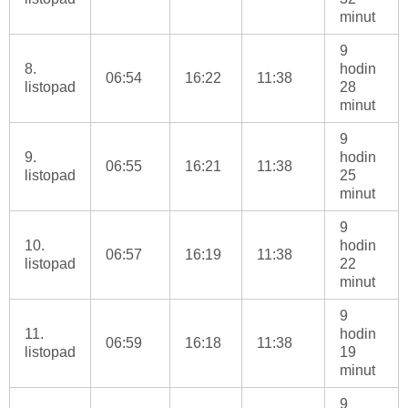
minut
9
8.
hodin
06:54
16:22
11:38
listopad
28
minut
9
9.
hodin
06:55
16:21
11:38
listopad
25
minut
9
10.
hodin
06:57
16:19
11:38
listopad
22
minut
9
11.
hodin
06:59
16:18
11:38
listopad
19
minut
9