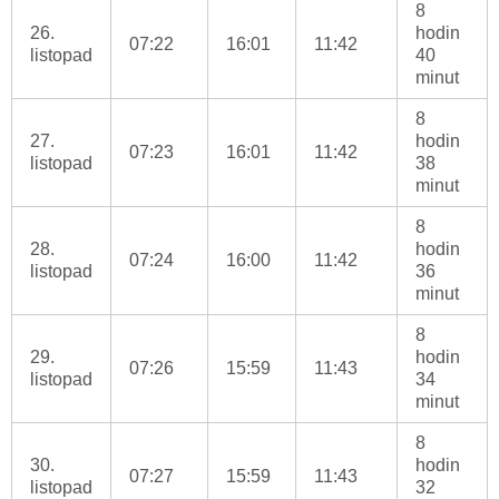
8
26.
hodin
07:22
16:01
11:42
listopad
40
minut
8
27.
hodin
07:23
16:01
11:42
listopad
38
minut
8
28.
hodin
07:24
16:00
11:42
listopad
36
minut
8
29.
hodin
07:26
15:59
11:43
listopad
34
minut
8
30.
hodin
07:27
15:59
11:43
listopad
32