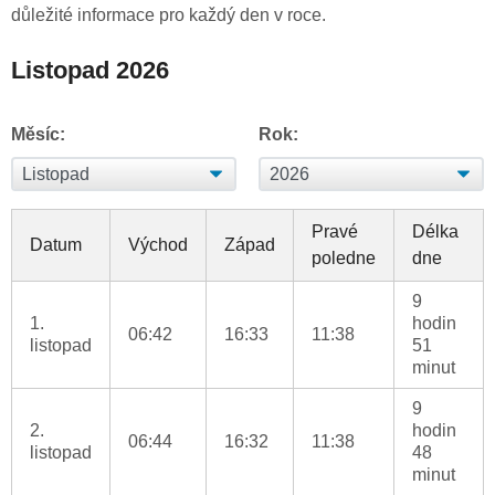
důležité informace pro každý den v roce.
Listopad 2026
Měsíc:
Rok:
Pravé
Délka
Datum
Východ
Západ
poledne
dne
9
1.
hodin
06:42
16:33
11:38
listopad
51
minut
9
2.
hodin
06:44
16:32
11:38
listopad
48
minut