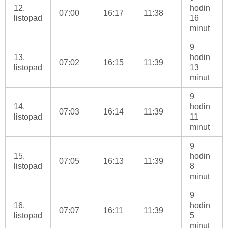
12.
hodin
07:00
16:17
11:38
listopad
16
minut
9
13.
hodin
07:02
16:15
11:39
listopad
13
minut
9
14.
hodin
07:03
16:14
11:39
listopad
11
minut
9
15.
hodin
07:05
16:13
11:39
listopad
8
minut
9
16.
hodin
07:07
16:11
11:39
listopad
5
minut