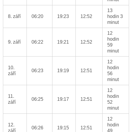
13
8. září
06:20
19:23
12:52
hodin 3
minut
12
hodin
9. září
06:22
19:21
12:52
59
minut
12
10.
hodin
06:23
19:19
12:51
září
56
minut
12
11.
hodin
06:25
19:17
12:51
září
52
minut
12
12.
hodin
06:26
19:15
12:51
září
49