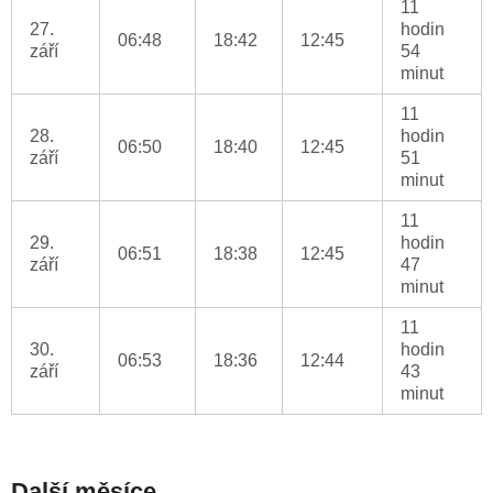
11
27.
hodin
06:48
18:42
12:45
září
54
minut
11
28.
hodin
06:50
18:40
12:45
září
51
minut
11
29.
hodin
06:51
18:38
12:45
září
47
minut
11
30.
hodin
06:53
18:36
12:44
září
43
minut
Další měsíce