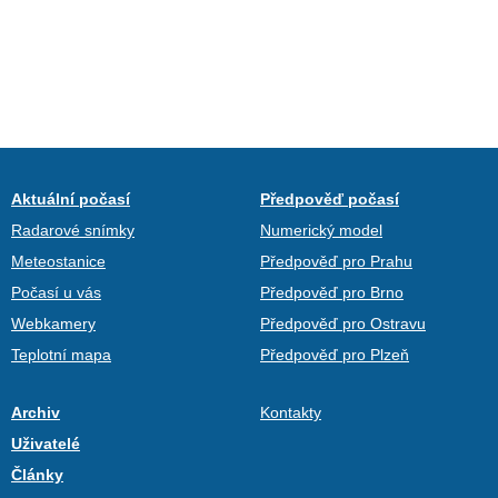
Aktuální počasí
Předpověď počasí
Radarové snímky
Numerický model
Meteostanice
Předpověď pro Prahu
Počasí u vás
Předpověď pro Brno
Webkamery
Předpověď pro Ostravu
Teplotní mapa
Předpověď pro Plzeň
Archiv
Kontakty
Uživatelé
Články