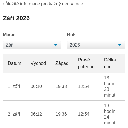
důležité informace pro každý den v roce.
Září 2026
Měsíc:
Rok:
Pravé
Délka
Datum
Východ
Západ
poledne
dne
13
hodin
1. září
06:10
19:38
12:54
28
minut
13
hodin
2. září
06:12
19:36
12:54
24
minut