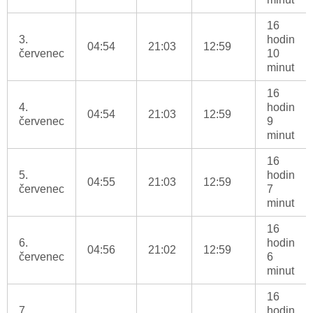
16
3.
hodin
04:54
21:03
12:59
červenec
10
minut
16
4.
hodin
04:54
21:03
12:59
červenec
9
minut
16
5.
hodin
04:55
21:03
12:59
červenec
7
minut
16
6.
hodin
04:56
21:02
12:59
červenec
6
minut
16
7.
hodin