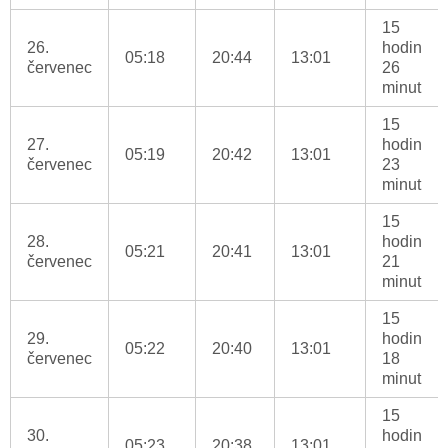
15
26.
hodin
05:18
20:44
13:01
červenec
26
minut
15
27.
hodin
05:19
20:42
13:01
červenec
23
minut
15
28.
hodin
05:21
20:41
13:01
červenec
21
minut
15
29.
hodin
05:22
20:40
13:01
červenec
18
minut
15
30.
hodin
05:23
20:38
13:01