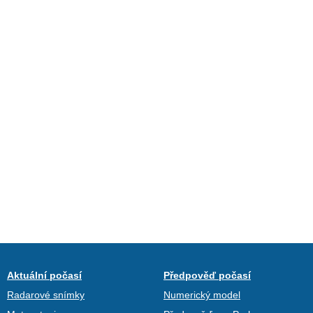
Aktuální počasí
Předpověď počasí
Radarové snímky
Numerický model