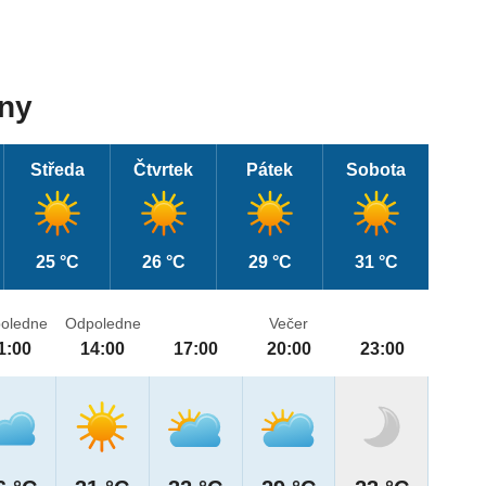
dny
Středa
Čtvrtek
Pátek
Sobota
25 °C
26 °C
29 °C
31 °C
oledne
Odpoledne
Večer
1:00
14:00
17:00
20:00
23:00