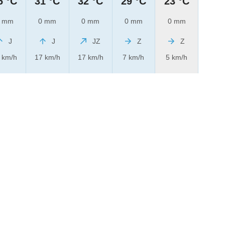
6 °C
31 °C
32 °C
29 °C
23 °C
 mm
0 mm
0 mm
0 mm
0 mm
J
J
JZ
Z
Z
 km/h
17 km/h
17 km/h
7 km/h
5 km/h