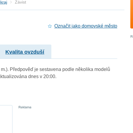
kraj
Závist
Označit jako domovské město
Kvalita ovzduší
n. m.). Předpověď je sestavena podle několika modelů
tualizována dnes v 20:00.