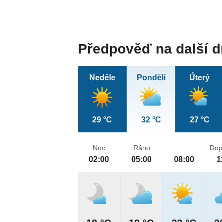
Předpověď na další 
Neděle
Pondělí
Úterý
29 °C
32 °C
27 °C
Noc
Ráno
Dop
02:00
05:00
08:00
1