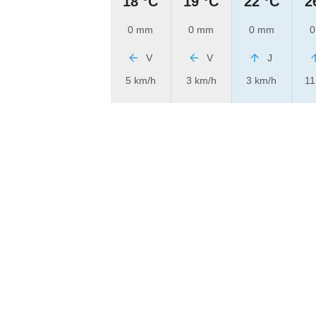
18 °C
19 °C
22 °C
2
0 mm
0 mm
0 mm
0
V
V
J
5 km/h
3 km/h
3 km/h
11