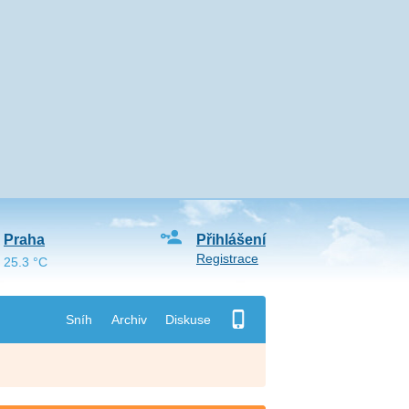
Praha
Přihlášení
Registrace
25.3 °C
Sníh
Archiv
Diskuse