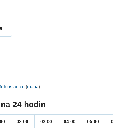
/h
3
eteostanice
(
mapa
)
na 24 hodin
:00
02:00
03:00
04:00
05:00
06:00