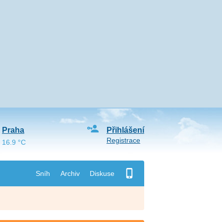
Praha
Přihlášení
Registrace
16.9 °C
Sníh
Archiv
Diskuse