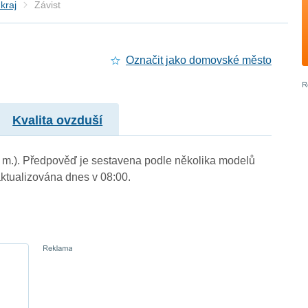
kraj
Závist
Označit jako domovské město
Kvalita ovzduší
n. m.). Předpověď je sestavena podle několika modelů
tualizována dnes v 08:00.