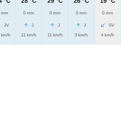
4 °C
28 °C
29 °C
26 °C
19 °C
 mm
0 mm
0 mm
0 mm
0 mm
JV
J
J
J
SV
 km/h
11 km/h
11 km/h
3 km/h
4 km/h