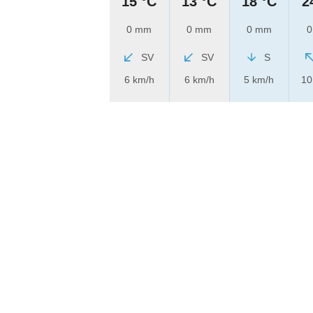
15 °C
13 °C
18 °C
2
0 mm
0 mm
0 mm
0
SV
SV
S
6 km/h
6 km/h
5 km/h
10