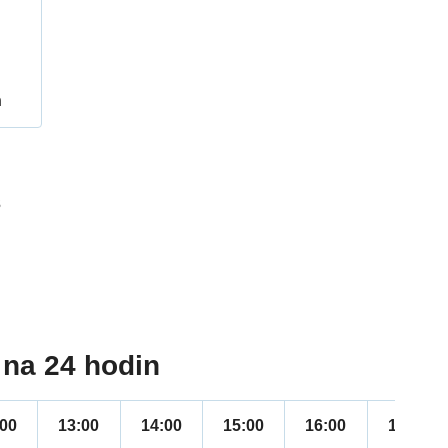
h
3
na 24 hodin
:00
13:00
14:00
15:00
16:00
17:00