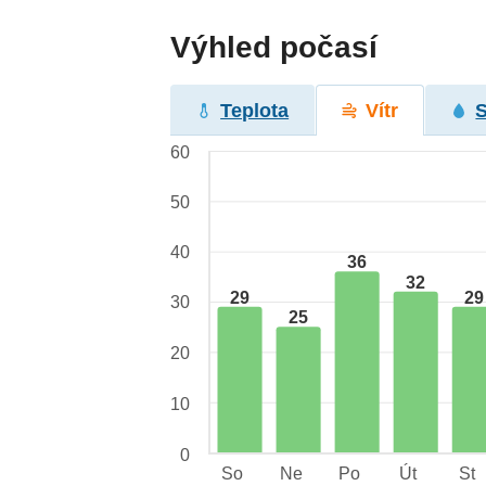
Výhled počasí
Teplota
Vítr
60
50
40
36
32
29
29
30
25
20
10
0
So
Ne
Po
Út
St