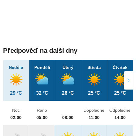
Předpověď na další dny
Neděle
Pondělí
Úterý
Středa
Čtvrtek
29 °C
32 °C
26 °C
25 °C
25 °C
Noc
Ráno
Dopoledne
Odpoledne
02:00
05:00
08:00
11:00
14:00