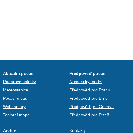
Aktuální počasí
Předpověď počasí
Radarové snímky
Numerický model
Meteostanice
Předpověď pro Prahu
Počasí u vás
Předpověď pro Brno
Webkamery
Předpověď pro Ostravu
Teplotní mapa
Předpověď pro Plzeň
Archiv
Kontakty