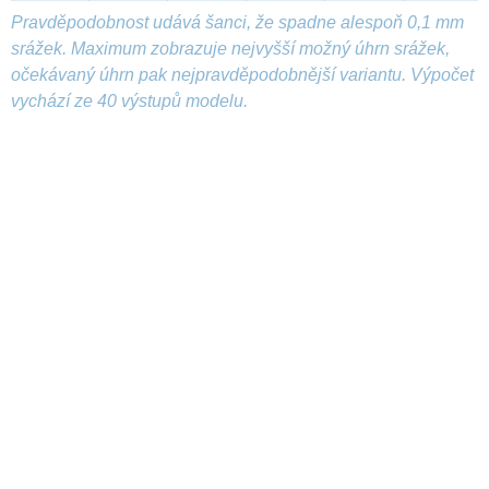
Pravděpodobnost udává šanci, že spadne alespoň 0,1 mm
srážek. Maximum zobrazuje nejvyšší možný úhrn srážek,
očekávaný úhrn pak nejpravděpodobnější variantu. Výpočet
vychází ze 40 výstupů modelu.