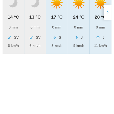
14 °C
13 °C
17 °C
24 °C
28 °C
0 mm
0 mm
0 mm
0 mm
0 mm
SV
SV
S
J
J
6 km/h
6 km/h
3 km/h
9 km/h
11 km/h