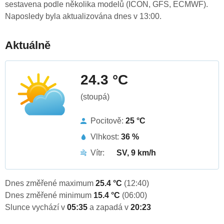
sestavena podle několika modelů (ICON, GFS, ECMWF).
Naposledy byla aktualizována dnes v 13:00.
Aktuálně
24.3 °C
(stoupá)
Pocitově:
25 °C
Vlhkost:
36 %
Vítr:
SV, 9 km/h
Dnes změřené maximum
25.4 °C
(12:40)
Dnes změřené minimum
15.4 °C
(06:00)
Slunce vychází v
05:35
a zapadá v
20:23