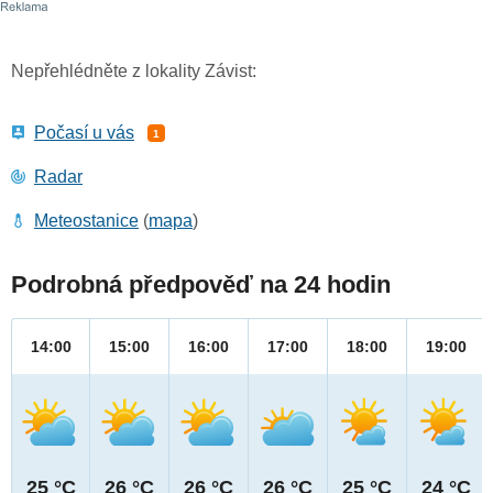
Nepřehlédněte z lokality Závist:
Počasí u vás
1
Radar
Meteostanice
(
mapa
)
Podrobná předpověď na 24 hodin
14:00
15:00
16:00
17:00
18:00
19:00
25 °C
26 °C
26 °C
26 °C
25 °C
24 °C