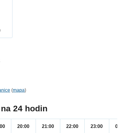
h
2
anice
(
mapa
)
na 24 hodin
:00
20:00
21:00
22:00
23:00
00:00