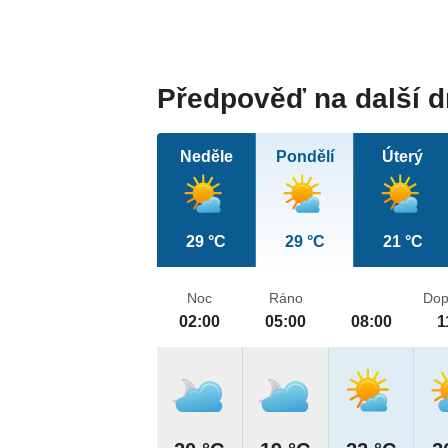
Předpověď na další 
Neděle
Pondělí
Úterý
29 °C
29 °C
21 °C
Noc
Ráno
Dop
02:00
05:00
08:00
1