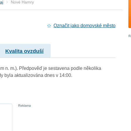
aj
Nové Hamry
Označit jako domovské město
Kvalita ovzduší
 m n. m.). Předpověď je sestavena podle několika
byla aktualizována dnes v 14:00.