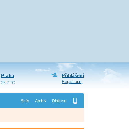
Praha
Přihlášení
Registrace
25.7 °C
Sníh
Archiv
Diskuse