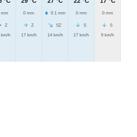
6 °C
29 °C
27 °C
22 °C
17 °C
 mm
0 mm
0.1 mm
0 mm
0 mm
Z
Z
SZ
S
S
 km/h
17 km/h
14 km/h
17 km/h
9 km/h