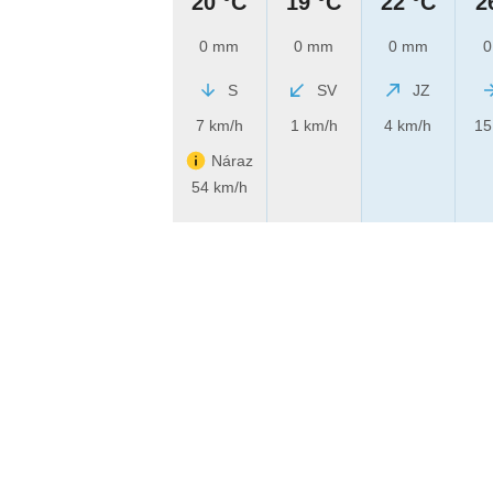
20 °C
19 °C
22 °C
2
0 mm
0 mm
0 mm
0
S
SV
JZ
7 km/h
1 km/h
4 km/h
15
Náraz
54 km/h