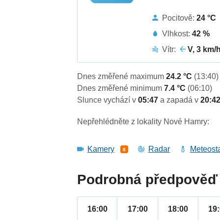
Pocitově:
24 °C
Vlhkost:
42 %
Vítr:
V, 3 km/
Dnes změřené maximum
24.2 °C
(13:40)
Dnes změřené minimum
7.4 °C
(06:10)
Slunce vychází v
05:47
a zapadá v
20:4
Nepřehlédněte z lokality Nové Hamry:
Kamery
Radar
Meteost
8
Podrobná předpověď 
16:00
17:00
18:00
19