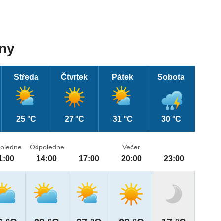
dny
Středa
Čtvrtek
Pátek
Sobota
25 °C
27 °C
31 °C
30 °C
oledne
Odpoledne
Večer
1:00
14:00
17:00
20:00
23:00