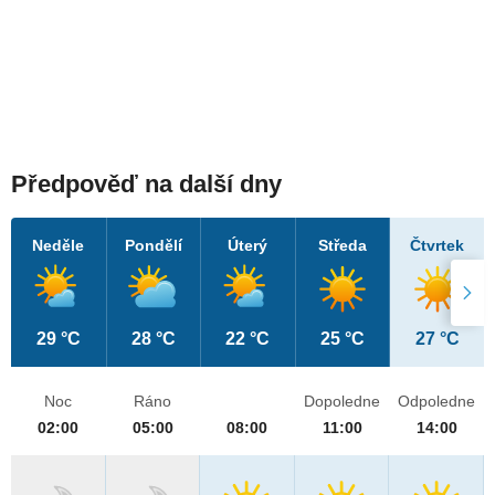
Předpověď na další dny
Neděle
Pondělí
Úterý
Středa
Čtvrtek
29 °C
28 °C
22 °C
25 °C
27 °C
Noc
Ráno
Dopoledne
Odpoledne
02:00
05:00
08:00
11:00
14:00