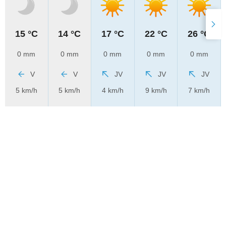
15 °C
14 °C
17 °C
22 °C
26 °C
0 mm
0 mm
0 mm
0 mm
0 mm
V
V
JV
JV
JV
5 km/h
5 km/h
4 km/h
9 km/h
7 km/h