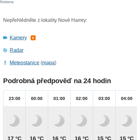
Nepřehlédněte z lokality Nové Hamry:
Kamery
8
Radar
Meteostanice
(
mapa
)
Podrobná předpověď na 24 hodin
23:00
00:00
01:00
02:00
03:00
04:00
17 °C
16 °C
16 °C
16 °C
15 °C
15 °C