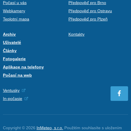
Počasí u vás
Předpověď pro Brno
Webkamery
Předpověď pro Ostravu
Teplotní mapa
Předpověď pro Plzeň
Archiv
Kontakty
Uživatelé
Články
Fotogalerie
Aplikace na telefony
Počasí na web
Ventusky
In-počasie
Copyright © 2026
InMeteo, s.r.o.
Použitím souhlasíte s uložením